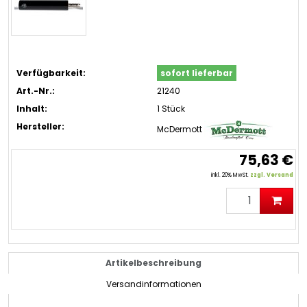
Verfügbarkeit:
sofort lieferbar
Art.-Nr.:
21240
Inhalt:
1 Stück
Hersteller:
McDermott
75,63 €
inkl. 20% MwSt.
zzgl. Versand
Artikelbeschreibung
Versandinformationen