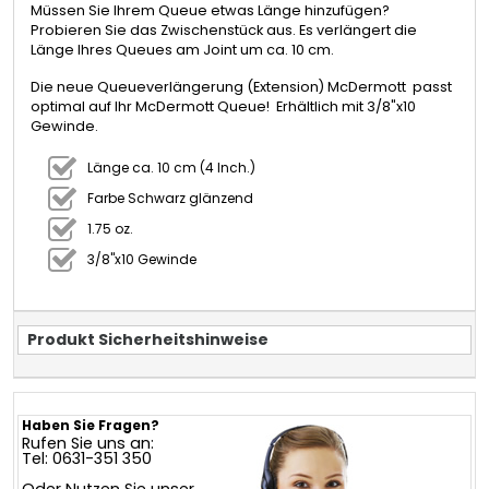
Müssen Sie Ihrem Queue etwas Länge hinzufügen?
Probieren Sie das Zwischenstück aus. Es verlängert die
Länge Ihres Queues am Joint um ca. 10 cm.
Die neue Queueverlängerung (Extension) McDermott passt
optimal auf Ihr McDermott Queue! Erhältlich mit 3/8"x10
Gewinde.
Länge ca. 10 cm (4 Inch.)
Farbe Schwarz glänzend
1.75 oz.
3/8"x10 Gewinde
Produkt Sicherheitshinweise
Haben Sie Fragen?
Rufen Sie uns an:
Tel: 0631-351 350