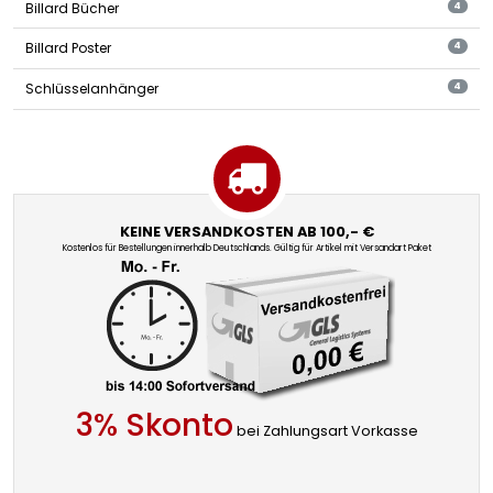
Billard Bücher
4
Billard Poster
4
Schlüsselanhänger
4
KEINE VERSANDKOSTEN AB 100,- €
Kostenlos für Bestellungen innerhalb Deutschlands. Gültig für Artikel mit Versandart Paket
3% Skonto
bei Zahlungsart Vorkasse