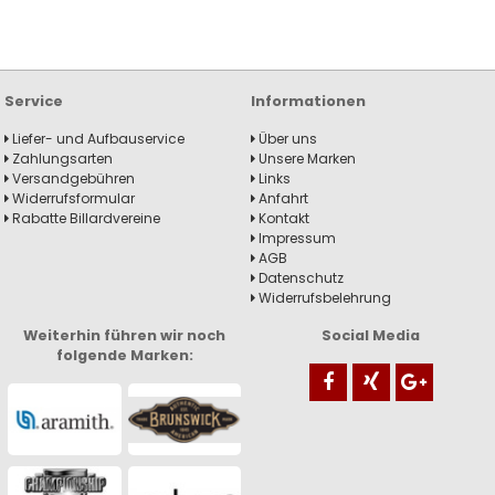
Service
Informationen
Liefer- und Aufbauservice
Über uns
Zahlungsarten
Unsere Marken
Versandgebühren
Links
Widerrufsformular
Anfahrt
Rabatte Billardvereine
Kontakt
Impressum
AGB
Datenschutz
Widerrufsbelehrung
Weiterhin führen wir noch
Social Media
folgende Marken: