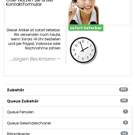
Oder Nutzen Sie unser
Kontaktformular
sofort lieferbar
Dieser Artikel ist sofort lieferbar.
Wir versenden noch heute,
wenn Sie bis 14 Uhr bestellen
und per Paypal, Vorkasse oder
Nachnahme zahlen
...
Jürgen Beckmann
Zubehör
350
Queue Zubehör
135
Queue Ferrulen
7
Queue Gewindeschoner
9
Billardkreide
44