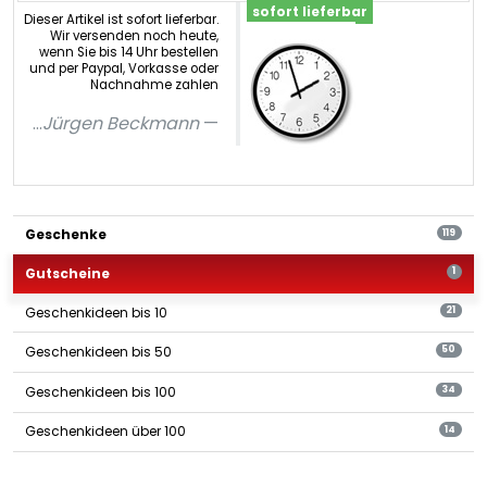
sofort lieferbar
Dieser Artikel ist sofort lieferbar.
Wir versenden noch heute,
wenn Sie bis 14 Uhr bestellen
und per Paypal, Vorkasse oder
Nachnahme zahlen
...
Jürgen Beckmann
Geschenke
119
Gutscheine
1
Geschenkideen bis 10
21
Geschenkideen bis 50
50
Geschenkideen bis 100
34
Geschenkideen über 100
14