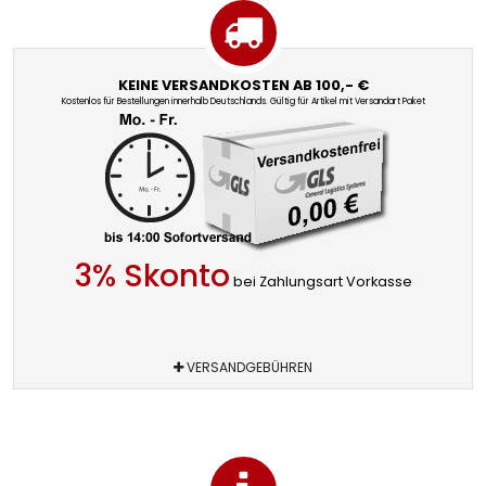
KEINE VERSANDKOSTEN AB 100,- €
Kostenlos für Bestellungen innerhalb Deutschlands. Gültig für Artikel mit Versandart Paket
3% Skonto
bei Zahlungsart Vorkasse
VERSANDGEBÜHREN