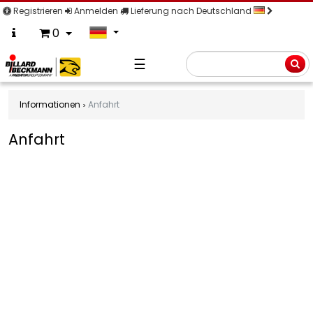
Registrieren
Anmelden
Lieferung nach Deutschland
0
☰
Suche
Informationen
Anfahrt
Anfahrt