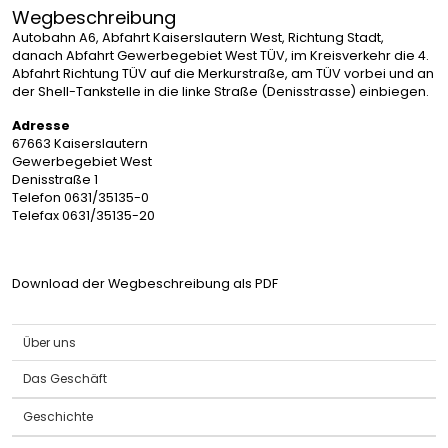
Wegbeschreibung
Autobahn A6, Abfahrt Kaiserslautern West, Richtung Stadt,
danach Abfahrt Gewerbegebiet West TÜV, im Kreisverkehr die 4.
Abfahrt Richtung TÜV auf die Merkurstraße, am TÜV vorbei und an
der Shell-Tankstelle in die linke Straße (Denisstrasse) einbiegen.
Adresse
67663 Kaiserslautern
Gewerbegebiet West
Denisstraße 1
Telefon 0631/35135-0
Telefax 0631/35135-20
Download der Wegbeschreibung als PDF
Über uns
Das Geschäft
Geschichte