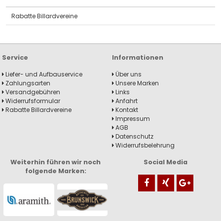
Rabatte Billardvereine
Service
Informationen
Liefer- und Aufbauservice
Über uns
Zahlungsarten
Unsere Marken
Versandgebühren
Links
Widerrufsformular
Anfahrt
Rabatte Billardvereine
Kontakt
Impressum
AGB
Datenschutz
Widerrufsbelehrung
Weiterhin führen wir noch
Social Media
folgende Marken: