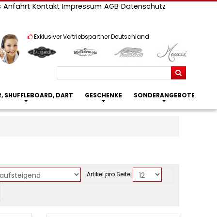
s
Anfahrt
Kontakt
Impressum
AGB
Datenschutz
Exklusiver Vertriebspartner Deutschland
Suchen
R, SHUFFLEBOARD, DART
GESCHENKE
SONDERANGEBOTE
Artikel pro Seite
or