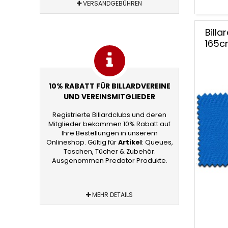
VERSANDGEBÜHREN
Bill
165c
10% RABATT FÜR BILLARDVEREINE
UND VEREINSMITGLIEDER
Registrierte Billardclubs und deren
Mitglieder bekommen 10% Rabatt auf
Ihre Bestellungen in unserem
Onlineshop. Gültig für
Artikel
: Queues,
Taschen, Tücher & Zubehör.
Ausgenommen Predator Produkte.
MEHR DETAILS