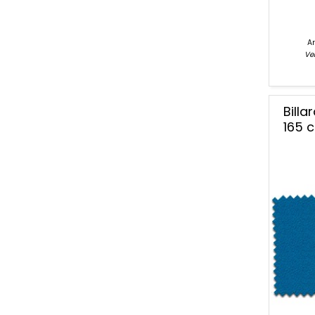
Ar
Ver
Bill
165 c