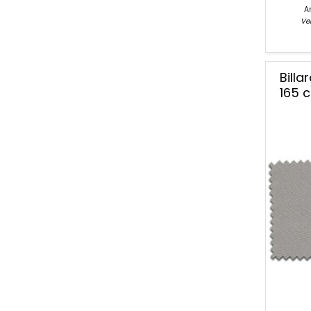
Ar
Ver
Bill
165 