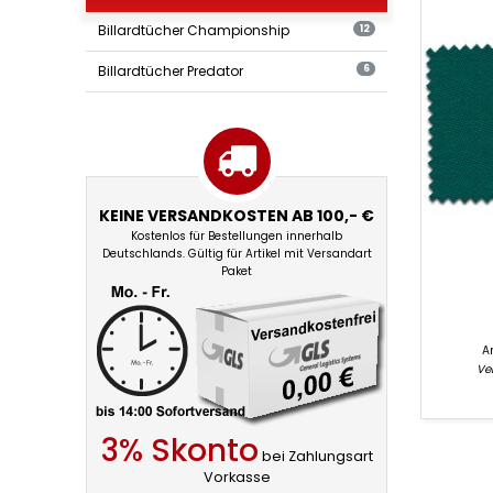
Billardtücher Championship
12
Billardtücher Predator
6
KEINE VERSANDKOSTEN AB 100,- €
Kostenlos für Bestellungen innerhalb
Deutschlands. Gültig für Artikel mit Versandart
Paket
Ar
Ver
3% Skonto
bei Zahlungsart
Vorkasse