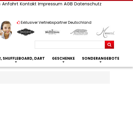
s
Anfahrt
Kontakt
Impressum
AGB
Datenschutz
Exklusiver Vertriebspartner Deutschland
Suchen
R, SHUFFLEBOARD, DART
GESCHENKE
SONDERANGEBOTE