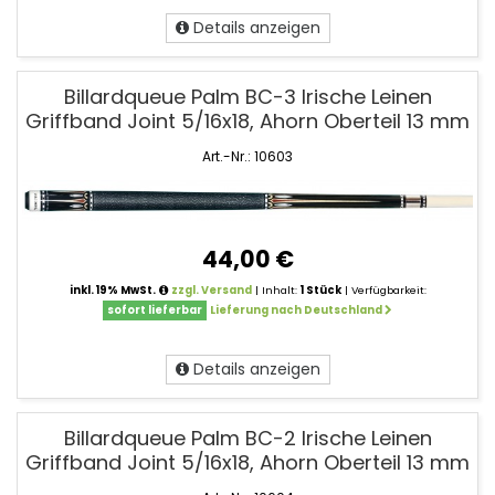
Details anzeigen
Billardqueue Palm BC-3 Irische Leinen
Griffband Joint 5/16x18, Ahorn Oberteil 13 mm
Art.-Nr.: 10603
44,00 €
inkl. 19% MwSt.
zzgl. Versand
| Inhalt:
1 Stück
| Verfügbarkeit:
sofort lieferbar
Lieferung nach Deutschland
Details anzeigen
Billardqueue Palm BC-2 Irische Leinen
Griffband Joint 5/16x18, Ahorn Oberteil 13 mm