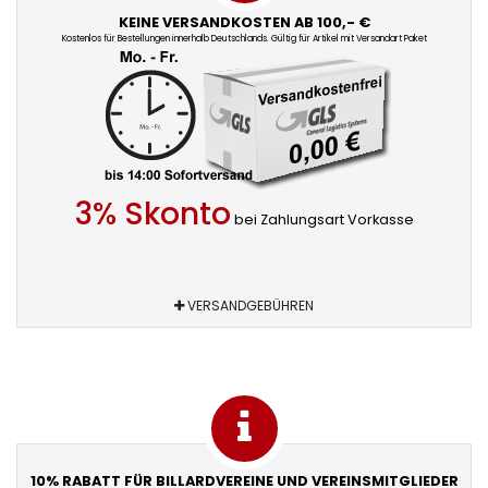
KEINE VERSANDKOSTEN AB 100,- €
Kostenlos für Bestellungen innerhalb Deutschlands. Gültig für Artikel mit Versandart Paket
3% Skonto
bei Zahlungsart Vorkasse
VERSANDGEBÜHREN
10% RABATT FÜR BILLARDVEREINE UND VEREINSMITGLIEDER