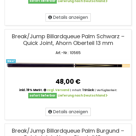
sofort lieferbar
Lieferung nach Deutschland
Details anzeigen
Break/Jump Billardqueue Palm Schwarz –
Quick Joint, Ahorn Oberteil 13 mm
Art.-Nr.: 10565
Neu!
48,00 €
inkl. 19% MwSt.
zzgl. Versand
| Inhalt:
1 Stück
| Verfügbarkeit:
sofort lieferbar
Lieferung nach Deutschland
Details anzeigen
Break/Jump Billardqueue Palm Burgund –