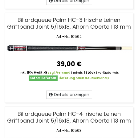
Details anzeigen
Billardqueue Palm HC-3 Irische Leinen
Griffband Joint 5/16x18, Ahorn Oberteil 13 mm
Art.-Nr.: 10562
39,00 €
inkl. 19% MwSt.
zzgl. Versand
| Inhalt:
1 Stück
| Verfügbarkeit:
sofort lieferbar
Lieferung nach Deutschland
Details anzeigen
Billardqueue Palm HC-4 Irische Leinen
Griffband Joint 5/16x18, Ahorn Oberteil 13 mm
Art.-Nr.: 10563