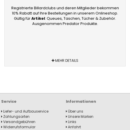
Registrierte Billardclubs und deren Mitglieder bekommen
10% Rabatt auf Ihre Bestellungen in unserem Onlineshop.
Gültig für
Artikel
: Queues, Taschen, Tücher & Zubehör.
Ausgenommen Predator Produkte.
MEHR DETAILS
Service
Informationen
Liefer- und Aufbauservice
Über uns
Zahlungsarten
Unsere Marken
Versandgebühren
Links
Widerrufsformular
Anfahrt