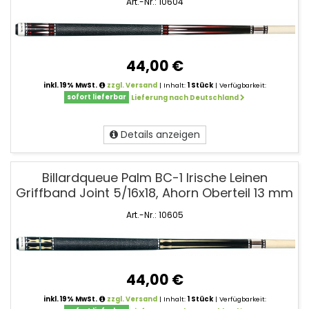
Art.-Nr.: 10604
44,00 €
inkl. 19% MwSt.
zzgl. Versand
| Inhalt:
1 Stück
| Verfügbarkeit:
sofort lieferbar
Lieferung nach Deutschland
Details anzeigen
Billardqueue Palm BC-1 Irische Leinen
Griffband Joint 5/16x18, Ahorn Oberteil 13 mm
Art.-Nr.: 10605
44,00 €
inkl. 19% MwSt.
zzgl. Versand
| Inhalt:
1 Stück
| Verfügbarkeit: