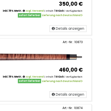
350,00 €
inkl. 19% MwSt.
zzgl. Versand
| Inhalt:
1 Stück
| Verfügbarkeit:
sofort lieferbar
Lieferung nach Deutschland
Details anzeigen
Art.-Nr.: 10873
460,00 €
inkl. 19% MwSt.
zzgl. Versand
| Inhalt:
1 Stück
| Verfügbarkeit:
sofort lieferbar
Lieferung nach Deutschland
Details anzeigen
Art.-Nr.: 10874