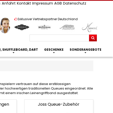
s
Anfahrt
Kontakt
Impressum
AGB
Datenschutz
Exklusiver Vertriebspartner Deutschland
Suchen
R, SHUFFLEBOARD, DART
GESCHENKE
SONDERANGEBOTE
spielern vertrauen auf diese erstklassigen
 der hochwertigen traditionellen Queues eingeordnet. Alle
t einem irischen Leinengriffband ausgestattet.
ungen
Joss Queue-Zubehör