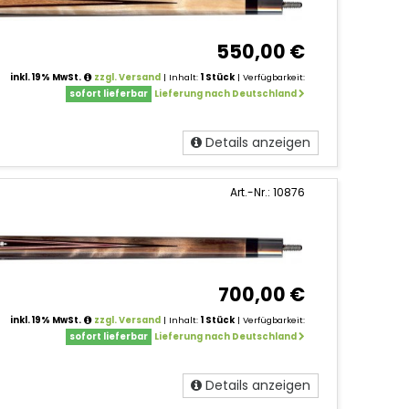
550,00 €
inkl. 19% MwSt.
zzgl. Versand
| Inhalt:
1 Stück
| Verfügbarkeit:
sofort lieferbar
Lieferung nach Deutschland
Details anzeigen
Art.-Nr.: 10876
700,00 €
inkl. 19% MwSt.
zzgl. Versand
| Inhalt:
1 Stück
| Verfügbarkeit:
sofort lieferbar
Lieferung nach Deutschland
Details anzeigen