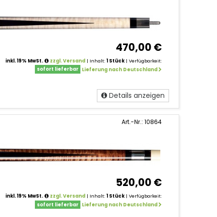
470,00 €
inkl. 19% MwSt.
zzgl. Versand
| Inhalt:
1 Stück
| Verfügbarkeit:
sofort lieferbar
Lieferung nach Deutschland
Details anzeigen
Art.-Nr.: 10864
520,00 €
inkl. 19% MwSt.
zzgl. Versand
| Inhalt:
1 Stück
| Verfügbarkeit:
sofort lieferbar
Lieferung nach Deutschland