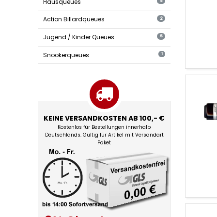
Hausqueues
8
Action Billardqueues
2
Jugend / Kinder Queues
6
Snookerqueues
1
KEINE VERSANDKOSTEN AB 100,- €
Kostenlos für Bestellungen innerhalb
Deutschlands. Gültig für Artikel mit Versandart
Paket