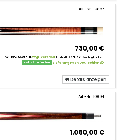
Art.-Nr.: 10867
730,00 €
inkl. 19% MwSt.
zzgl. Versand
| Inhalt:
1 Stück
| Verfügbarkeit:
sofort lieferbar
Lieferung nach Deutschland
Details anzeigen
Art.-Nr.: 10894
1.050,00 €