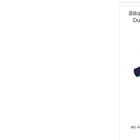
Bil
Du
Art.-N