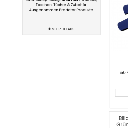
Taschen, Tücher & Zubehör.
Ausgenommen Predator Produkte.
MEHR DETAILS
Art.-N
Bil
Grün