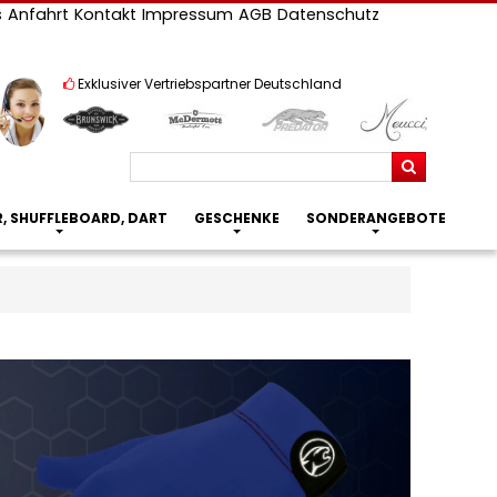
s
Anfahrt
Kontakt
Impressum
AGB
Datenschutz
Exklusiver Vertriebspartner Deutschland
Suchen
R, SHUFFLEBOARD, DART
GESCHENKE
SONDERANGEBOTE