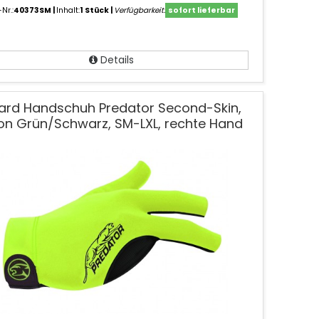
-Nr.:
40373SM
Inhalt:
1 Stück
Verfügbarkeit:
sofort lieferbar
Details
llard Handschuh Predator Second-Skin,
on Grün/Schwarz, SM-LXL, rechte Hand