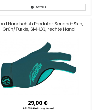
Details
llard Handschuh Predator Second-Skin,
Grün/Türkis, SM-LXL, rechte Hand
29,00 €
inkl. 19% MwSt.
,
zzgl. Versand