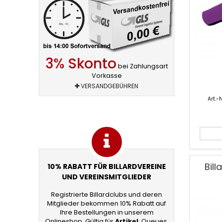
3% Skonto
bei Zahlungsart
Vorkasse
VERSANDGEBÜHREN
Art.-N
Bil
10% RABATT FÜR BILLARDVEREINE
UND VEREINSMITGLIEDER
Registrierte Billardclubs und deren
Mitglieder bekommen 10% Rabatt auf
Ihre Bestellungen in unserem
Onlineshop. Gültig für
Artikel
: Queues,