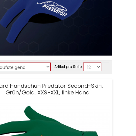
Artikel pro Seite
llard Handschuh Predator Second-Skin,
Grün/Gold, XXS-XXL, linke Hand