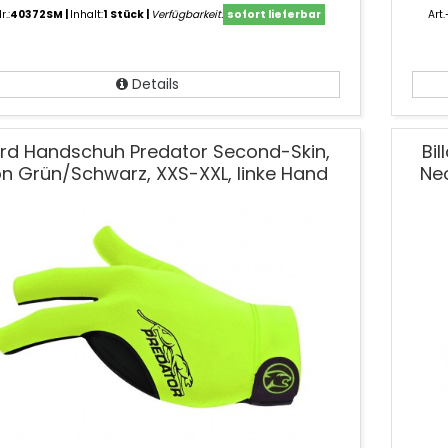
r.:
40372SM
Inhalt:
1 Stück
Verfügbarkeit:
sofort lieferbar
Art.
Details
lard Handschuh Predator Second-Skin,
Bi
n Grün/Schwarz, XXS-XXL, linke Hand
Ne