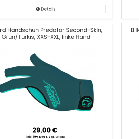
Details
lard Handschuh Predator Second-Skin,
Bi
Grün/Türkis, XXS-XXL, linke Hand
29,00 €
inkl. 19% MwSt.
,
zzgl. Versand