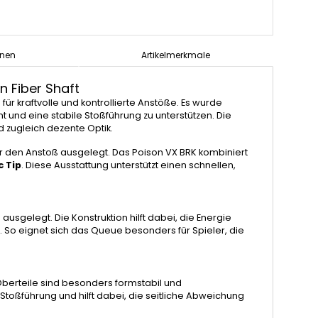
onen
Artikelmerkmale
 Fiber Shaft
für kraftvolle und kontrollierte Anstöße. Es wurde
und eine stabile Stoßführung zu unterstützen. Die
 zugleich dezente Optik.
r den Anstoß ausgelegt. Das Poison VX BRK kombiniert
c Tip
. Diese Ausstattung unterstützt einen schnellen,
usgelegt. Die Konstruktion hilft dabei, die Energie
. So eignet sich das Queue besonders für Spieler, die
berteile sind besonders formstabil und
toßführung und hilft dabei, die seitliche Abweichung