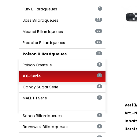
Fury Billardqueues
1
Joss Billardqueues
22
Meucci Billardqueues
32
Predator Billardqueues
99
Poison Billardqueues
16
Poison Oberteile
2
VX-Serie
5
Candy Sugar Serie
4
MAELITH Serie
5
Verfü
Art.-N
Schon Billardqueues
7
Inhalt
Brunswick Billardqueues
2
Herste