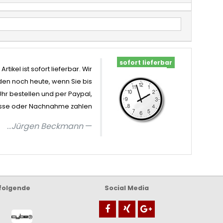
sofort lieferbar
Artikel ist sofort lieferbar. Wir
en noch heute, wenn Sie bis
Uhr bestellen und per Paypal,
sse oder Nachnahme zahlen
...
Jürgen Beckmann
 folgende
Social Media