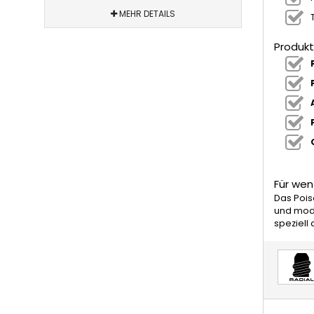
MEHR DETAILS
Produkt
Für wen
Das Pois
und mode
speziell 