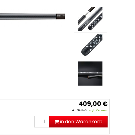
409,00 €
inkl. 19% MwSt.
zzgl. Versand
in den Warenkorb