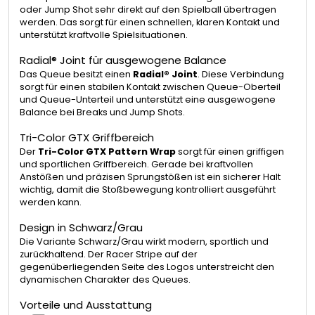
oder Jump Shot sehr direkt auf den Spielball übertragen
werden. Das sorgt für einen schnellen, klaren Kontakt und
unterstützt kraftvolle Spielsituationen.
Radial® Joint für ausgewogene Balance
Das Queue besitzt einen
Radial® Joint
. Diese Verbindung
sorgt für einen stabilen Kontakt zwischen Queue-Oberteil
und Queue-Unterteil und unterstützt eine ausgewogene
Balance bei Breaks und Jump Shots.
Tri-Color GTX Griffbereich
Der
Tri-Color GTX Pattern Wrap
sorgt für einen griffigen
und sportlichen Griffbereich. Gerade bei kraftvollen
Anstößen und präzisen Sprungstößen ist ein sicherer Halt
wichtig, damit die Stoßbewegung kontrolliert ausgeführt
werden kann.
Design in Schwarz/Grau
Die Variante Schwarz/Grau wirkt modern, sportlich und
zurückhaltend. Der Racer Stripe auf der
gegenüberliegenden Seite des Logos unterstreicht den
dynamischen Charakter des Queues.
Vorteile und Ausstattung