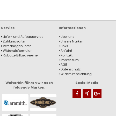
Service
Informationen
Liefer- und Aufbauservice
Über uns
Zahlungsarten
Unsere Marken
Versandgebühren
Links
Widerrufsformular
Anfahrt
Rabatte Billardvereine
Kontakt
Impressum
AGB
Datenschutz
Widerrufsbelehrung
Weiterhin führen wir noch
Social Media
folgende Marken: