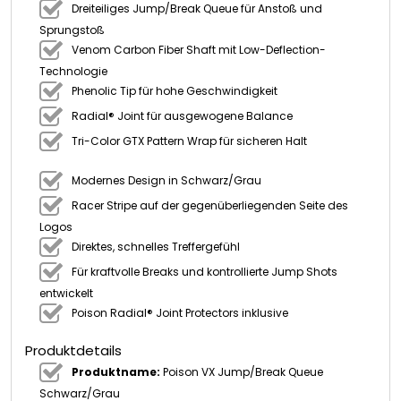
Dreiteiliges Jump/Break Queue für Anstoß und
Sprungstoß
Venom Carbon Fiber Shaft mit Low-Deflection-
Technologie
Phenolic Tip für hohe Geschwindigkeit
Radial® Joint für ausgewogene Balance
Tri-Color GTX Pattern Wrap für sicheren Halt
Modernes Design in Schwarz/Grau
Racer Stripe auf der gegenüberliegenden Seite des
Logos
Direktes, schnelles Treffergefühl
Für kraftvolle Breaks und kontrollierte Jump Shots
entwickelt
Poison Radial® Joint Protectors inklusive
Produktdetails
Produktname:
Poison VX Jump/Break Queue
Schwarz/Grau