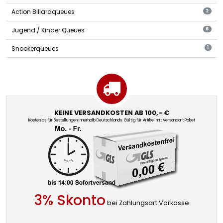
Action Billardqueues
2
Jugend / Kinder Queues
6
Snookerqueues
1
KEINE VERSANDKOSTEN AB 100,- €
Kostenlos für Bestellungen innerhalb Deutschlands. Gültig für Artikel mit Versandart Paket
3% Skonto
bei Zahlungsart Vorkasse