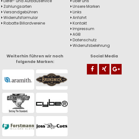
Liefer- und Aufbauservice
Über uns
Zahlungsarten
Unsere Marken
Versandgebühren
Links
Widerrufsformular
Anfahrt
Rabatte Billardvereine
Kontakt
Impressum
AGB
Datenschutz
Widerrufsbelehrung
Weiterhin führen wir noch
Social Media
folgende Marken: