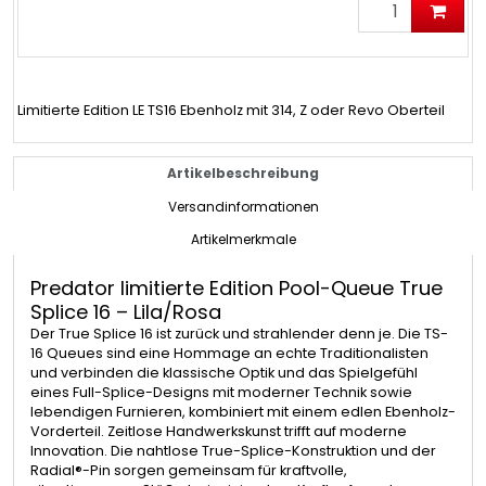
Limitierte Edition LE TS16 Ebenholz mit 314, Z oder Revo Oberteil
Artikelbeschreibung
Versandinformationen
Artikelmerkmale
Predator limitierte Edition Pool-Queue True
Splice 16 – Lila/Rosa
Der True Splice 16 ist zurück und strahlender denn je. Die TS-
16 Queues sind eine Hommage an echte Traditionalisten
und verbinden die klassische Optik und das Spielgefühl
eines Full-Splice-Designs mit moderner Technik sowie
lebendigen Furnieren, kombiniert mit einem edlen Ebenholz-
Vorderteil. Zeitlose Handwerkskunst trifft auf moderne
Innovation. Die nahtlose True-Splice-Konstruktion und der
Radial®-Pin sorgen gemeinsam für kraftvolle,