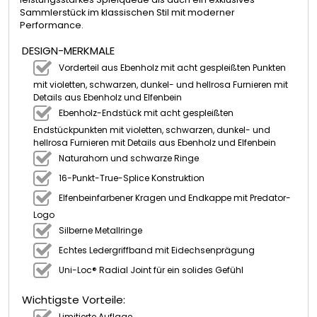
Sammlerstück im klassischen Stil mit moderner
Performance.
DESIGN-MERKMALE
Vorderteil aus Ebenholz mit acht gespleißten Punkten
mit violetten, schwarzen, dunkel- und hellrosa Furnieren mit
Details aus Ebenholz und Elfenbein
Ebenholz-Endstück mit acht gespleißten
Endstückpunkten mit violetten, schwarzen, dunkel- und
hellrosa Furnieren mit Details aus Ebenholz und Elfenbein
Naturahorn und schwarze Ringe
16-Punkt-True-Splice Konstruktion
Elfenbeinfarbener Kragen und Endkappe mit Predator-
Logo
Silberne Metallringe
Echtes Ledergriffband mit Eidechsenprägung
Uni-Loc® Radial Joint für ein solides Gefühl
Wichtigste Vorteile:
Limitierte Auflage