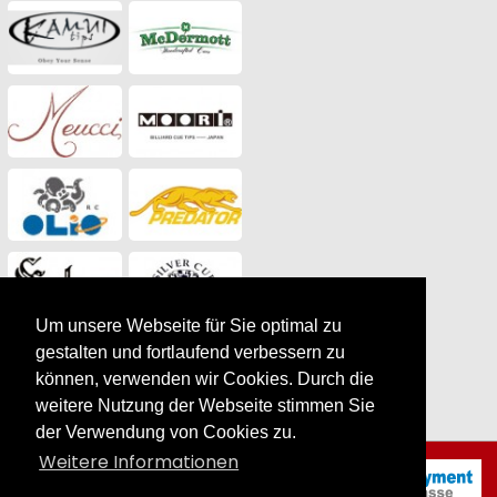
Um unsere Webseite für Sie optimal zu
gestalten und fortlaufend verbessern zu
können, verwenden wir Cookies. Durch die
weitere Nutzung der Webseite stimmen Sie
der Verwendung von Cookies zu.
Weitere Informationen
Billardqueue Predator
True Splice 16