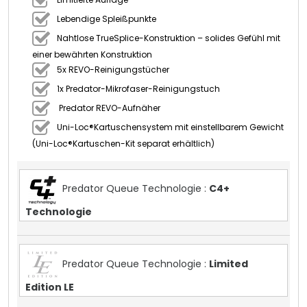
Lebendige Spleißpunkte
Nahtlose TrueSplice-Konstruktion – solides Gefühl mit
einer bewährten Konstruktion
5x REVO-Reinigungstücher
1x Predator-Mikrofaser-Reinigungstuch
Predator REVO-Aufnäher
Uni-Loc®Kartuschensystem mit einstellbarem Gewicht
(Uni-Loc®Kartuschen-Kit separat erhältlich)
Predator Queue Technologie :
C4+
Technologie
Predator Queue Technologie :
Limited
Edition LE