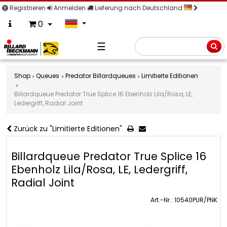
Registrieren
Anmelden
Lieferung nach Deutschland
0
☰
Suche
Shop
Queues
Predator Billardqueues
Limitierte Editionen
Billardqueue Predator True Splice 16 Ebenholz Lila/Rosa, LE,
Ledergriff, Radial Joint
Zurück zu "Limitierte Editionen"
Billardqueue Predator True Splice 16
Ebenholz Lila/Rosa, LE, Ledergriff,
Radial Joint
Art.-Nr.: 10540PUR/PNK