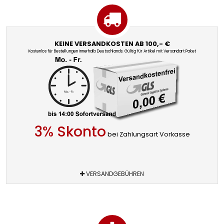
KEINE VERSANDKOSTEN AB 100,- €
Kostenlos für Bestellungen innerhalb Deutschlands. Gültig für Artikel mit Versandart Paket
3% Skonto
bei Zahlungsart Vorkasse
VERSANDGEBÜHREN