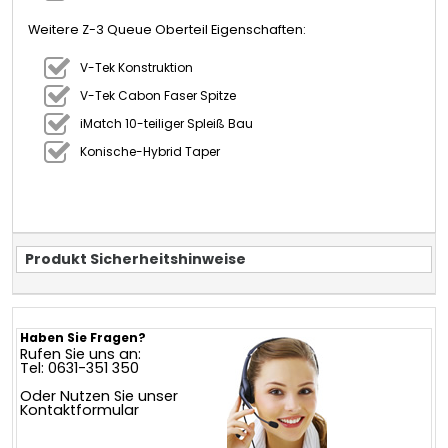
Weitere Z-3 Queue Oberteil Eigenschaften:
V-Tek Konstruktion
V-Tek Cabon Faser Spitze
iMatch 10-teiliger Spleiß Bau
Konische-Hybrid Taper
Produkt Sicherheitshinweise
Haben Sie Fragen?
Rufen Sie uns an:
Tel: 0631-351 350
Oder Nutzen Sie unser
Kontaktformular