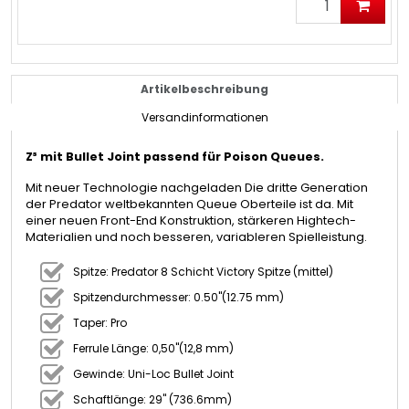
Artikelbeschreibung
Versandinformationen
Z³ mit Bullet Joint passend für Poison Queues.
Mit neuer Technologie nachgeladen Die dritte Generation
der Predator weltbekannten Queue Oberteile ist da. Mit
einer neuen Front-End Konstruktion, stärkeren Hightech-
Materialien und noch besseren, variableren Spielleistung.
Spitze: Predator 8 Schicht Victory Spitze (mittel)
Spitzendurchmesser: 0.50"(12.75 mm)
Taper: Pro
Ferrule Länge: 0,50"(12,8 mm)
Gewinde: Uni-Loc Bullet Joint
Schaftlänge: 29" (736.6mm)