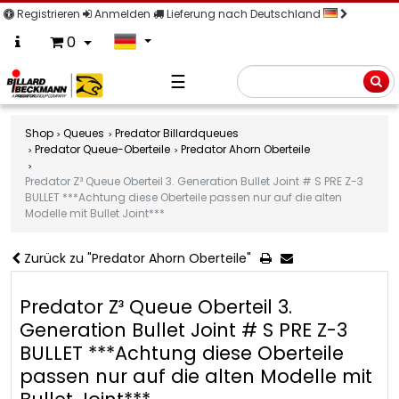
Registrieren
Anmelden
Lieferung nach Deutschland
0
☰
Suche
Shop
Queues
Predator Billardqueues
Predator Queue-Oberteile
Predator Ahorn Oberteile
Predator Z³ Queue Oberteil 3. Generation Bullet Joint # S PRE Z-3
BULLET ***Achtung diese Oberteile passen nur auf die alten
Modelle mit Bullet Joint***
Zurück zu "Predator Ahorn Oberteile"
Predator Z³ Queue Oberteil 3.
Generation Bullet Joint # S PRE Z-3
BULLET ***Achtung diese Oberteile
passen nur auf die alten Modelle mit