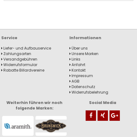
Service
Informationen
Liefer- und Aufbauservice
Über uns
Zahlungsarten
Unsere Marken
Versandgebühren
Links
Widerrufsformular
Anfahrt
Rabatte Billardvereine
Kontakt
Impressum
AGB
Datenschutz
Widerrufsbelehrung
Weiterhin führen wir noch
Social Media
folgende Marken: