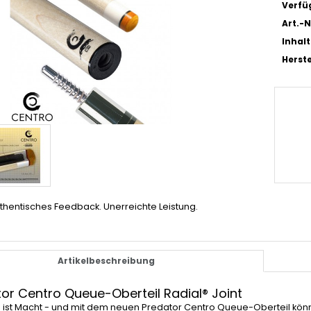
Verfü
Art.-N
Inhalt
Herste
thentisches Feedback. Unerreichte Leistung.
Artikelbeschreibung
or Centro Queue-Oberteil Radial® Joint
n ist Macht - und mit dem neuen Predator Centro Queue-Oberteil kön