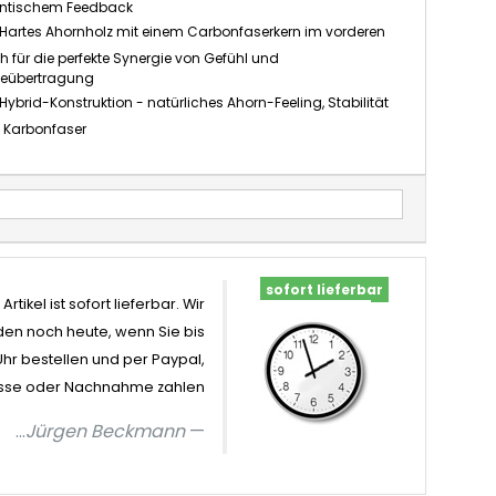
ntischem Feedback
Hartes Ahornholz mit einem Carbonfaserkern im vorderen
h für die perfekte Synergie von Gefühl und
ieübertragung
Hybrid-Konstruktion - natürliches Ahorn-Feeling, Stabilität
 Karbonfaser
sofort lieferbar
Artikel ist sofort lieferbar. Wir
en noch heute, wenn Sie bis
Uhr bestellen und per Paypal,
sse oder Nachnahme zahlen
...
Jürgen Beckmann