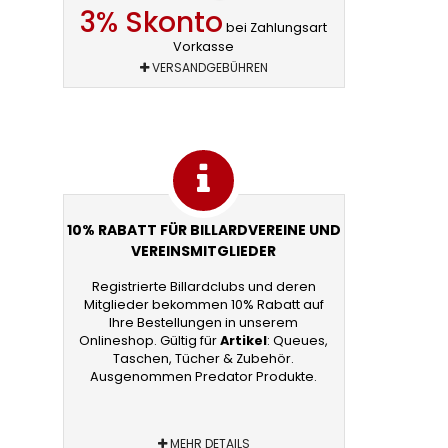
3% Skonto
bei Zahlungsart
Vorkasse
VERSANDGEBÜHREN
10% RABATT FÜR BILLARDVEREINE UND
VEREINSMITGLIEDER
Registrierte Billardclubs und deren
Mitglieder bekommen 10% Rabatt auf
Ihre Bestellungen in unserem
Onlineshop. Gültig für
Artikel
: Queues,
Taschen, Tücher & Zubehör.
Ausgenommen Predator Produkte.
MEHR DETAILS