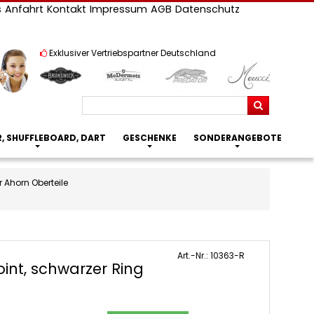
s
Anfahrt
Kontakt
Impressum
AGB
Datenschutz
Exklusiver Vertriebspartner Deutschland
Suchen
R, SHUFFLEBOARD, DART
GESCHENKE
SONDERANGEBOTE
r Ahorn Oberteile
Art.-Nr.: 10363-R
oint, schwarzer Ring