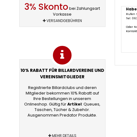
3% Skonto
bei Zahlungsart
Habe
Vorkasse
Rufen 
Tel: 06
VERSANDGEBÜHREN
Oder N
Kontak
10% RABATT FÜR BILLARDVEREINE UND
VEREINSMITGLIEDER
Registrierte Billardclubs und deren
Mitglieder bekommen 10% Rabatt auf
Ihre Bestellungen in unserem
Onlineshop. Gültig für
Artikel
: Queues,
Taschen, Tücher & Zubehör.
Ausgenommen Predator Produkte.
MEHR DETAILS