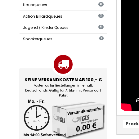
Hausqueues
8
Action Billardqueues
2
Jugend / Kinder Queues
6
Snookerqueues
1
KEINE VERSANDKOSTEN AB 100,- €
Kostenlos für Bestellungen innerhalb
Deutschlands. Gültig für Artikel mit Versandart
Paket
Produ