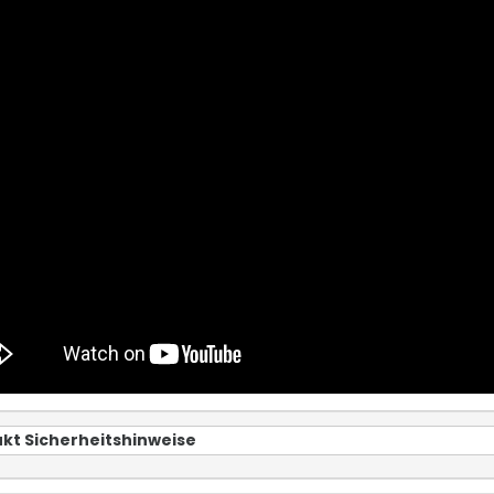
kt Sicherheitshinweise