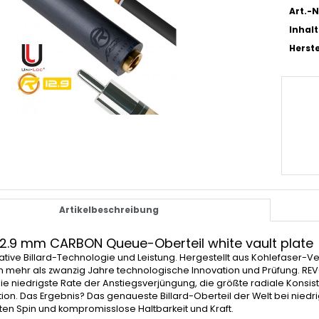
Art.-N
Inhalt
Herste
Artikelbeschreibung
12.9 mm CARBON Queue-Oberteil white vault plate
mative Billard-Technologie und Leistung. Hergestellt aus Kohlefaser
n mehr als zwanzig Jahre technologische Innovation und Prüfung. REV
ie niedrigste Rate der Anstiegsverjüngung, die größte radiale Konsi
tion. Das Ergebnis? Das genaueste Billard-Oberteil der Welt bei niedr
ten Spin und kompromisslose Haltbarkeit und Kraft.