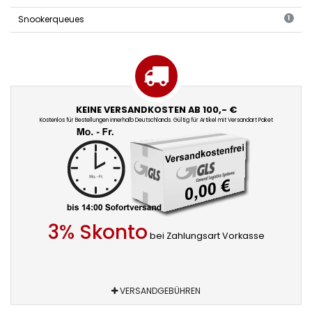
Snookerqueues
1
KEINE VERSANDKOSTEN AB 100,- €
Kostenlos für Bestellungen innerhalb Deutschlands. Gültig für Artikel mit Versandart Paket
3% Skonto
bei Zahlungsart Vorkasse
VERSANDGEBÜHREN