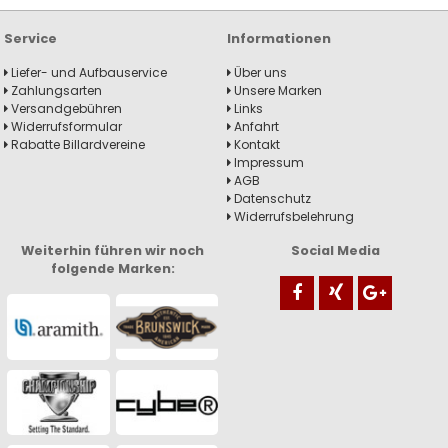
Service
Informationen
Liefer- und Aufbauservice
Über uns
Zahlungsarten
Unsere Marken
Versandgebühren
Links
Widerrufsformular
Anfahrt
Rabatte Billardvereine
Kontakt
Impressum
AGB
Datenschutz
Widerrufsbelehrung
Weiterhin führen wir noch
Social Media
folgende Marken: