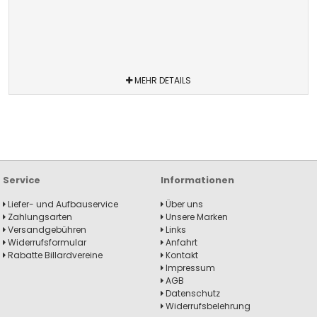
MEHR DETAILS
Service
Informationen
Liefer- und Aufbauservice
Über uns
Zahlungsarten
Unsere Marken
Versandgebühren
Links
Widerrufsformular
Anfahrt
Rabatte Billardvereine
Kontakt
Impressum
AGB
Datenschutz
Widerrufsbelehrung