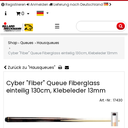
Registrieren
Anmelden
Lieferung nach Deutschland
0
☰
Suche
Shop
Queues
Hausqueues
Cyber "Fiber" Queue Fiberglass einteilig 130cm, Klebeleder 13mm
Zurück zu "Hausqueues"
Cyber "Fiber" Queue Fiberglass
einteilig 130cm, Klebeleder 13mm
Art.-Nr.: 17430