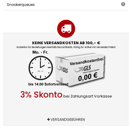
Snookerqueues
1
KEINE VERSANDKOSTEN AB 100,- €
Kostenlos für Bestellungen innerhalb Deutschlands. Gültig für Artikel mit Versandart Paket
3% Skonto
bei Zahlungsart Vorkasse
VERSANDGEBÜHREN