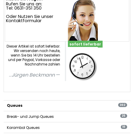
Rufen Sie uns an:
Tel: 0631-351 350
Oder Nutzen Sie unser
Kontaktformular
sofort lieferbar
Dieser Artikel ist sofort lieferbar.
Wir versenden noch heute,
wenn Sie bis 14 Uhr bestellen
und per Paypal, Vorkasse oder
Nachnahme zahlen
...
Jürgen Beckmann
Queues
302
Break- und Jump Queues
25
Karambol Queues
10