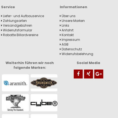
Service
Informationen
Liefer- und Aufbauservice
Über uns
Zahlungsarten
Unsere Marken
Versandgebühren
Links
Widerrufsformular
Anfahrt
Rabatte Billardvereine
Kontakt
Impressum
AGB
Datenschutz
Widerrufsbelehrung
Weiterhin führen wir noch
Social Media
folgende Marken: