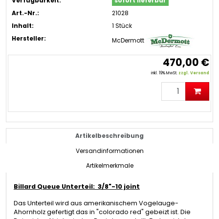
Verfügbarkeit:
sofort lieferbar
Art.-Nr.:
21028
Inhalt:
1 Stück
Hersteller:
McDermott
470,00 €
inkl. 19% MwSt.
zzgl. Versand
Artikelbeschreibung
Versandinformationen
Artikelmerkmale
Billard Queue Unterteil: 3/8"-10 joint
Das Unterteil wird aus amerikanischem Vogelauge-
Ahornholz gefertigt das in "colorado red" gebeizt ist. Die