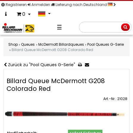
Registrieren
Anmelden
Lieferung nach Deutschland
0
☰
Suche
Shop
Queues
McDermott Billardqueues
Pool Queues G-Serie
Billard Queue McDermott G208 Colorado Red
Zurück zu "Pool Queues G-Serie"
Billard Queue McDermott G208
Colorado Red
Art.-Nr.: 21028