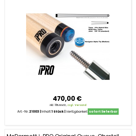
470,00 €
inkl. 19% MwSt.,
zzgl. Versand
Art.-Nr.:
21003
Inhalt:
1 Stück
Verfügbarkeit:
sofort lieferbar