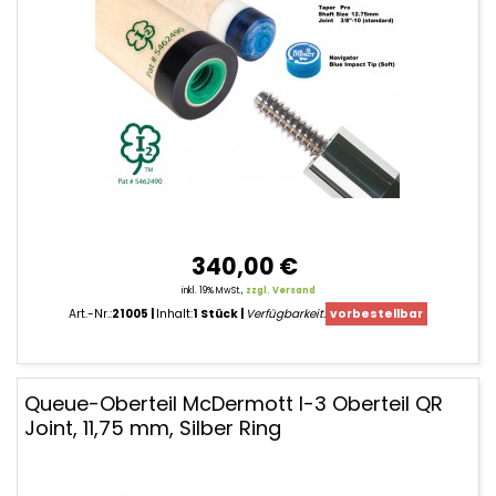
340,00 €
inkl. 19% MwSt.,
zzgl. Versand
Art.-Nr.:
21005
Inhalt:
1 Stück
Verfügbarkeit:
vorbestellbar
Queue-Oberteil McDermott I-3 Oberteil QR
Joint, 11,75 mm, Silber Ring