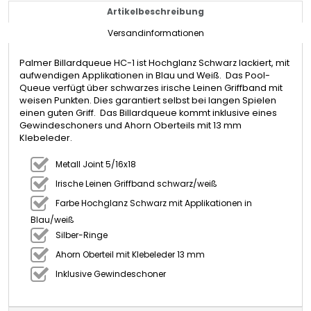
Artikelbeschreibung
Versandinformationen
Palmer Billardqueue HC-1 ist Hochglanz Schwarz lackiert, mit
aufwendigen Applikationen in Blau und Weiß. Das Pool-
Queue verfügt über schwarzes irische Leinen Griffband mit
weisen Punkten. Dies garantiert selbst bei langen Spielen
einen guten Griff. Das Billardqueue kommt inklusive eines
Gewindeschoners und Ahorn Oberteils mit 13 mm
Klebeleder.
Metall Joint 5/16x18
Irische Leinen Griffband schwarz/weiß
Farbe Hochglanz Schwarz mit Applikationen in
Blau/weiß
Silber-Ringe
Ahorn Oberteil mit Klebeleder 13 mm
Inklusive Gewindeschoner