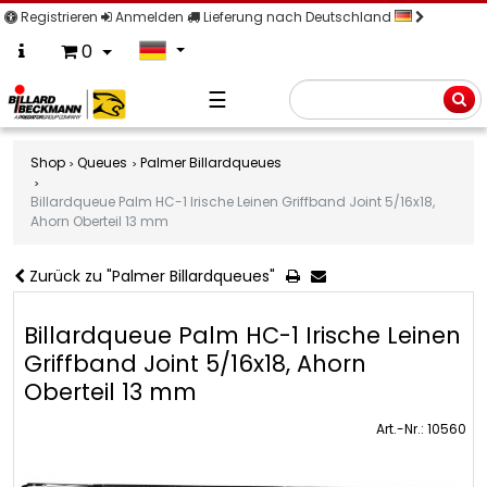
Registrieren
Anmelden
Lieferung nach Deutschland
0
☰
Suche
Shop
Queues
Palmer Billardqueues
Billardqueue Palm HC-1 Irische Leinen Griffband Joint 5/16x18,
Ahorn Oberteil 13 mm
Zurück zu "Palmer Billardqueues"
Billardqueue Palm HC-1 Irische Leinen
Griffband Joint 5/16x18, Ahorn
Oberteil 13 mm
Art.-Nr.: 10560