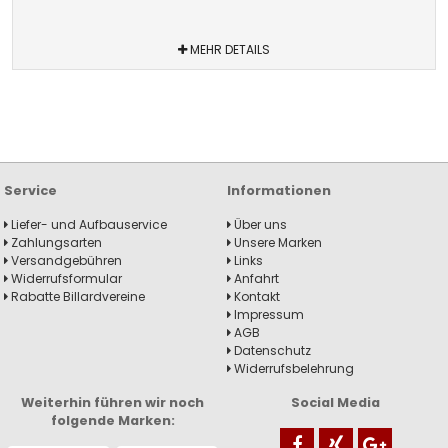
MEHR DETAILS
Service
Informationen
Liefer- und Aufbauservice
Über uns
Zahlungsarten
Unsere Marken
Versandgebühren
Links
Widerrufsformular
Anfahrt
Rabatte Billardvereine
Kontakt
Impressum
AGB
Datenschutz
Widerrufsbelehrung
Weiterhin führen wir noch
Social Media
folgende Marken: