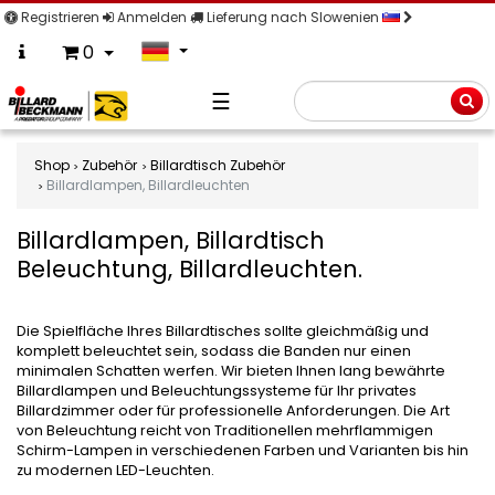
Registrieren
Anmelden
Lieferung nach Slowenien
0
☰
Suche
Shop
Zubehör
Billardtisch Zubehör
Billardlampen, Billardleuchten
Billardlampen, Billardtisch
Beleuchtung, Billardleuchten.
Die Spielfläche Ihres Billardtisches sollte gleichmäßig und
komplett beleuchtet sein, sodass die Banden nur einen
minimalen Schatten werfen. Wir bieten Ihnen lang bewährte
Billardlampen und Beleuchtungssysteme für Ihr privates
Billardzimmer oder für professionelle Anforderungen. Die Art
von Beleuchtung reicht von Traditionellen mehrflammigen
Schirm-Lampen in verschiedenen Farben und Varianten bis hin
zu modernen LED-Leuchten.