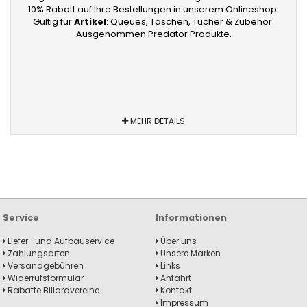
10% Rabatt auf Ihre Bestellungen in unserem Onlineshop.
Gültig für
Artikel
: Queues, Taschen, Tücher & Zubehör.
Ausgenommen Predator Produkte.
MEHR DETAILS
Service
Informationen
Liefer- und Aufbauservice
Über uns
Zahlungsarten
Unsere Marken
Versandgebühren
Links
Widerrufsformular
Anfahrt
Rabatte Billardvereine
Kontakt
Impressum