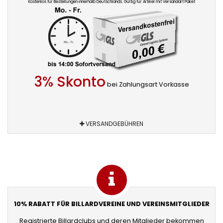
Kostenlos für Bestellungen innerhalb Deutschlands. Gültig für Artikel mit Versandart Paket
3% Skonto
bei Zahlungsart Vorkasse
VERSANDGEBÜHREN
10% RABATT FÜR BILLARDVEREINE UND VEREINSMITGLIEDER
Registrierte Billardclubs und deren Mitglieder bekommen