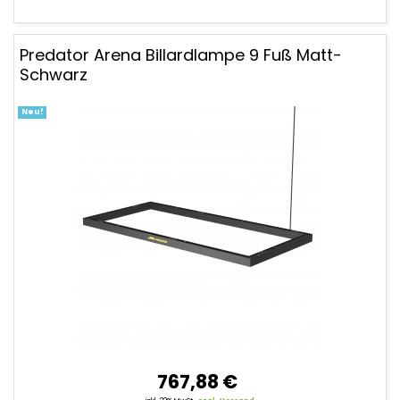
Predator Arena Billardlampe 9 Fuß Matt-
Schwarz
Neu!
767,88 €