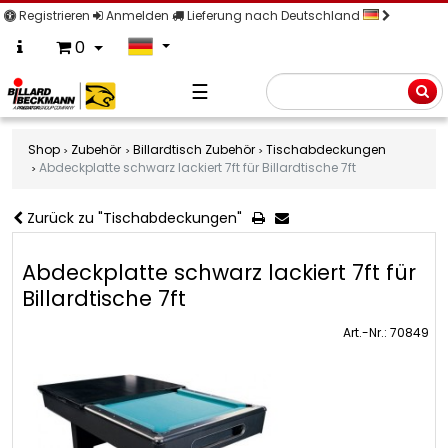
Registrieren
Anmelden
Lieferung nach Deutschland
0
☰
Suche
Shop
Zubehör
Billardtisch Zubehör
Tischabdeckungen
Abdeckplatte schwarz lackiert 7ft für Billardtische 7ft
Zurück zu "Tischabdeckungen"
Abdeckplatte schwarz lackiert 7ft für
Billardtische 7ft
Art.-Nr.: 70849