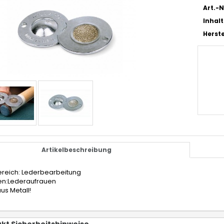
Art.-N
Inhalt
Herste
Artikelbeschreibung
ereich: Lederbearbeitung
en:Lederaufrauen
us Metall!