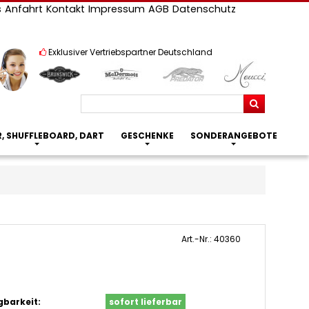
s
Anfahrt
Kontakt
Impressum
AGB
Datenschutz
Exklusiver Vertriebspartner Deutschland
Suchen
R, SHUFFLEBOARD, DART
GESCHENKE
SONDERANGEBOTE
Art.-Nr.: 40360
gbarkeit:
sofort lieferbar