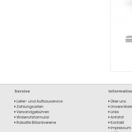
Service
Informatio
Liefer- und Aufbauservice
Über uns
Zahlungsarten
Unsere Mar
Versandgebühren
Links
Widerrufsformular
Anfahrt
Rabatte Billardvereine
Kontakt
Impressum