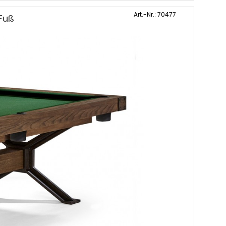
Art.-Nr.: 70477
Fuß