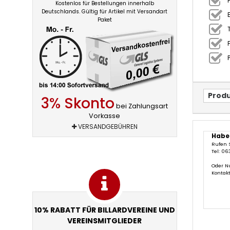
Kostenlos für Bestellungen innerhalb
Deutschlands. Gültig für Artikel mit Versandart
Paket
Produ
3% Skonto
bei Zahlungsart
Vorkasse
VERSANDGEBÜHREN
Habe
Rufen 
Tel: 06
Oder N
Kontak
10% RABATT FÜR BILLARDVEREINE UND
VEREINSMITGLIEDER