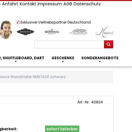
s
Anfahrt
Kontakt
Impressum
AGB
Datenschutz
Exklusiver Vertriebspartner Deutschland
Suchen
R, SHUFFLEBOARD, DART
GESCHENKE
SONDERANGEBOTE
swick Wandhalter HERITAGE schwarz
Art.-Nr.: 40824
gbarkeit:
sofort lieferbar