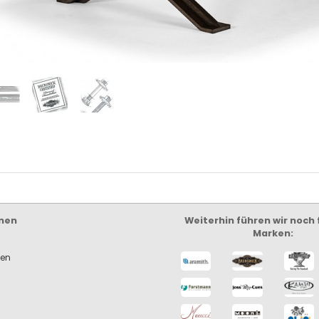
nen
Weiterhin führen wir noch
Marken:
ken