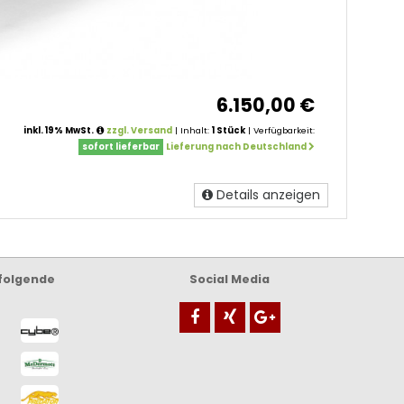
6.150,00 €
inkl. 19% MwSt.
zzgl. Versand
| Inhalt:
1 Stück
| Verfügbarkeit:
sofort lieferbar
Lieferung nach Deutschland
Details anzeigen
 folgende
Social Media