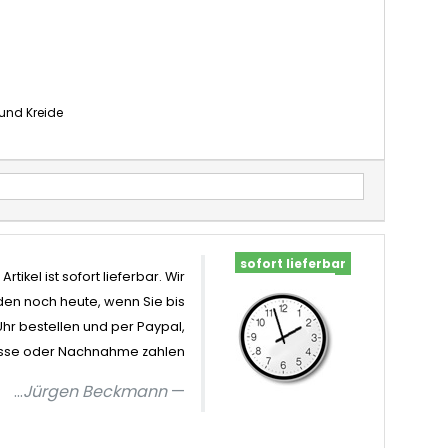
 und Kreide
sofort lieferbar
Artikel ist sofort lieferbar. Wir
en noch heute, wenn Sie bis
Uhr bestellen und per Paypal,
sse oder Nachnahme zahlen
...
Jürgen Beckmann