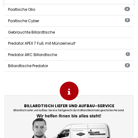
Pooltische Olio
4
Pooltische Cyber
2
Gebrauchte Billardtische
Predator APEX 7 Fuß mit Münzeinwurf
Predator ARC Billardtische
1
Billardtische Predator
2
BILLARDTISCH LIEFER UND AUFBAU-SERVICE
Billardtisch Liefer und Aufbau-Service fachgerecht durch Billard Beckmann geschultes Personal.