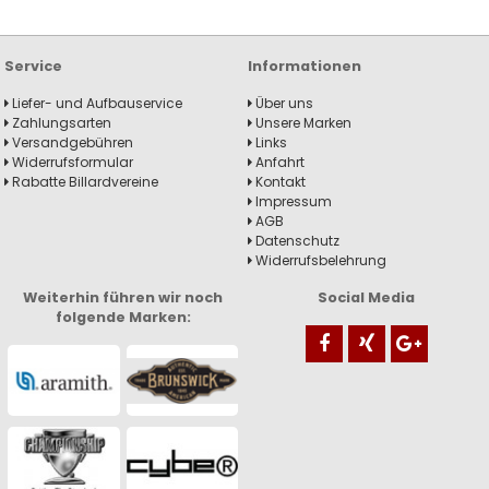
Service
Informationen
Liefer- und Aufbauservice
Über uns
Zahlungsarten
Unsere Marken
Versandgebühren
Links
Widerrufsformular
Anfahrt
Rabatte Billardvereine
Kontakt
Impressum
AGB
Datenschutz
Widerrufsbelehrung
Weiterhin führen wir noch
Social Media
folgende Marken: