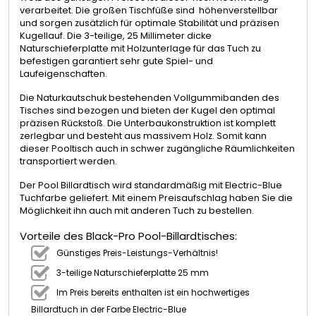
verarbeitet. Die großen Tischfüße sind höhenverstellbar
und sorgen zusätzlich für optimale Stabilität und präzisen
Kugellauf. Die 3-teilige, 25 Millimeter dicke
Naturschieferplatte mit Holzunterlage für das Tuch zu
befestigen garantiert sehr gute Spiel- und
Laufeigenschaften.
Die Naturkautschuk bestehenden Vollgummibanden des
Tisches sind bezogen und bieten der Kugel den optimal
präzisen Rückstoß. Die Unterbaukonstruktion ist komplett
zerlegbar und besteht aus massivem Holz. Somit kann
dieser Pooltisch auch in schwer zugängliche Räumlichkeiten
transportiert werden.
Der Pool Billardtisch wird standardmäßig mit Electric-Blue
Tuchfarbe geliefert. Mit einem Preisaufschlag haben Sie die
Möglichkeit ihn auch mit anderen Tuch zu bestellen.
Vorteile des Black-Pro Pool-Billardtisches:
Günstiges Preis-Leistungs-Verhältnis!
3-teilige Naturschieferplatte 25 mm
Im Preis bereits enthalten ist ein hochwertiges
Billardtuch in der Farbe Electric-Blue