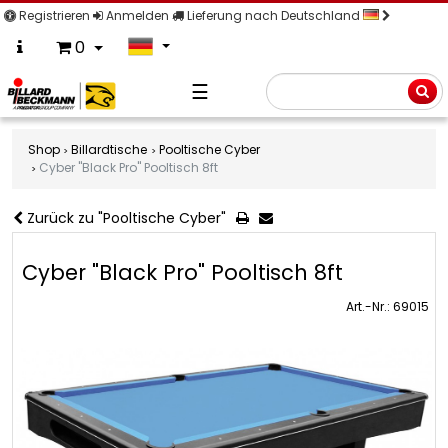
Registrieren
Anmelden
Lieferung nach Deutschland
0
☰
Suche
Shop
Billardtische
Pooltische Cyber
Cyber "Black Pro" Pooltisch 8ft
Zurück zu "Pooltische Cyber"
Cyber "Black Pro" Pooltisch 8ft
Art.-Nr.: 69015