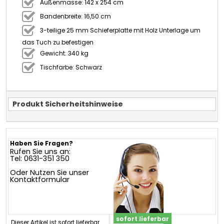
Außenmasse: 142 x 254 cm
Bandenbreite: 16,50 cm
3-teilige 25 mm Schieferplatte mit Holz Unterlage um
das Tuch zu befestigen
Gewicht: 340 kg
Tischfarbe: Schwarz
Produkt Sicherheitshinweise
Haben Sie Fragen?
Rufen Sie uns an:
Tel: 0631-351 350
Oder Nutzen Sie unser
Kontaktformular
sofort lieferbar
Dieser Artikel ist sofort lieferbar.