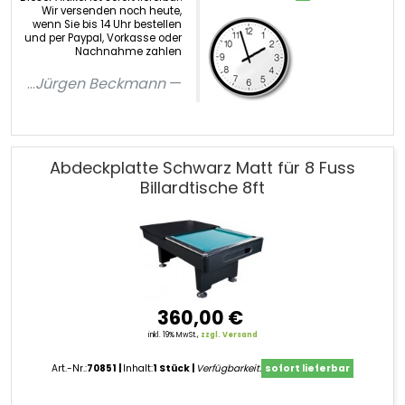
Wir versenden noch heute,
wenn Sie bis 14 Uhr bestellen
und per Paypal, Vorkasse oder
Nachnahme zahlen
...
Jürgen Beckmann
Abdeckplatte Schwarz Matt für 8 Fuss
Billardtische 8ft
360,00 €
inkl. 19% MwSt.,
zzgl. Versand
Art.-Nr.:
70851
Inhalt:
1 Stück
Verfügbarkeit:
sofort lieferbar