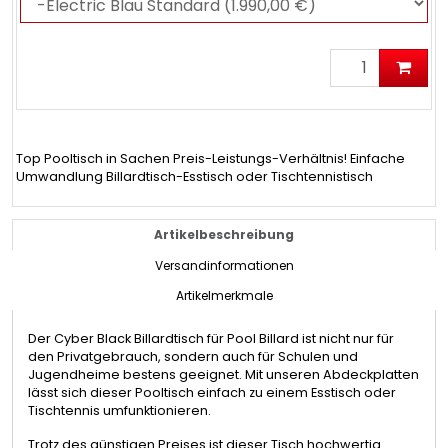
Top Pooltisch in Sachen Preis-Leistungs-Verhältnis! Einfache
Umwandlung Billardtisch-Esstisch oder Tischtennistisch
Artikelbeschreibung
Versandinformationen
Artikelmerkmale
Der Cyber Black Billardtisch für Pool Billard ist nicht nur für
den Privatgebrauch, sondern auch für Schulen und
Jugendheime bestens geeignet. Mit unseren Abdeckplatten
lässt sich dieser Pooltisch einfach zu einem Esstisch oder
Tischtennis umfunktionieren.
Trotz des günstigen Preises ist dieser Tisch hochwertig