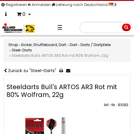
Registrieren
Anmelden
Lieferung nach Deutschland
0
☰
Suche
Shop
Kicker, Shuffleboard, Dart
Dart
Darts / Dartpfeile
Steel-Darts
Steeldarts Bull's ARTOS AR3 Rot mit 80% Wolfram, 22g
Zurück zu "Steel-Darts"
Steeldarts Bull's ARTOS AR3 Rot mit
80% Wolfram, 22g
Art.-Nr.: 81083