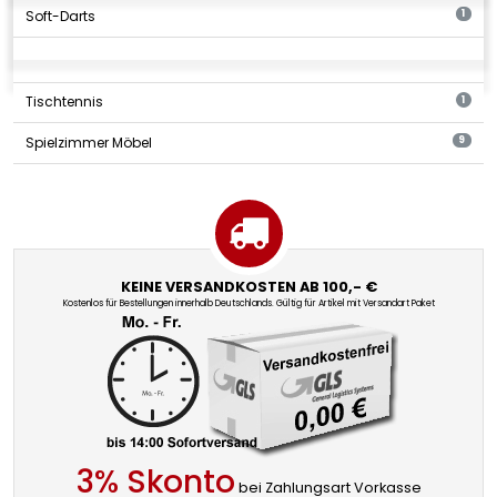
Soft-Darts
1
Tischtennis
1
Spielzimmer Möbel
9
KEINE VERSANDKOSTEN AB 100,- €
Kostenlos für Bestellungen innerhalb Deutschlands. Gültig für Artikel mit Versandart Paket
3% Skonto
bei Zahlungsart Vorkasse