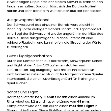
zuverlässigen Grip bietet, ohne beim Abwurf zu stark an den
Fingern zu haften. Dadurch lässt sich der Dart kontrolliert
halten und kann sich beim Wurf sauber aus der Hand lösen.
Ausgewogene Balance
Der Schwerpunkt des einzelnen Barrels wurde leicht in
Richtung Spitze verlagert. Sobald Schaft und Flight montiert
sind, liegt der Schwerpunkt wieder ungefähr in der Mitte des
Barrels. Diese ausgewogene Balance unterstützt eine
ruhigere Flugbahn und kann helfen, die Streuung der Würfe
zu verringern.
Gute Flugeigenschaften
Durch die Kombination aus Barrelform, Schwerpunkt, Schaft
und Flight ist der Artos AR3 auf einen stabilen und
kontrollierten Flug ausgelegt. Das macht ihn sowohl für
ambitionierte Einsteiger als auch für fortgeschrittene Spieler
interessant, die einen zuverlässigen Dart für Training und
Spiel suchen.
Schaft und Flight
Der mitgelieferte
Poly-Schaft
besitzt einen Aluminium-
Ring, wiegt ca.
1,2 g
und hat eine Länge von
48 mm
.
Komplettiert wird der Dart durch einen
metrixx Flight
in
Standard A-Shape. Diese Flightform bietet eine besonders