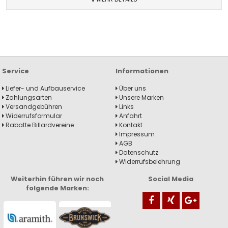
Service
Informationen
Liefer- und Aufbauservice
Über uns
Zahlungsarten
Unsere Marken
Versandgebühren
Links
Widerrufsformular
Anfahrt
Rabatte Billardvereine
Kontakt
Impressum
AGB
Datenschutz
Widerrufsbelehrung
Weiterhin führen wir noch
Social Media
folgende Marken: