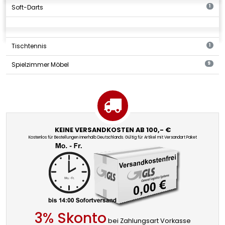
Soft-Darts
1
Tischtennis
1
Spielzimmer Möbel
9
KEINE VERSANDKOSTEN AB 100,- €
Kostenlos für Bestellungen innerhalb Deutschlands. Gültig für Artikel mit Versandart Paket
3% Skonto
bei Zahlungsart Vorkasse