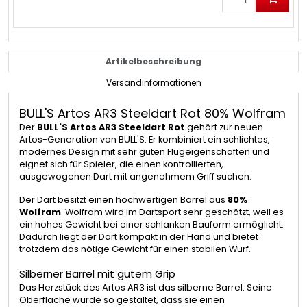
Artikelbeschreibung
Versandinformationen
BULL'S Artos AR3 Steeldart Rot 80% Wolfram
Der
BULL'S Artos AR3 Steeldart Rot
gehört zur neuen
Artos-Generation von BULL'S. Er kombiniert ein schlichtes,
modernes Design mit sehr guten Flugeigenschaften und
eignet sich für Spieler, die einen kontrollierten,
ausgewogenen Dart mit angenehmem Griff suchen.
Der Dart besitzt einen hochwertigen Barrel aus
80%
Wolfram
. Wolfram wird im Dartsport sehr geschätzt, weil es
ein hohes Gewicht bei einer schlanken Bauform ermöglicht.
Dadurch liegt der Dart kompakt in der Hand und bietet
trotzdem das nötige Gewicht für einen stabilen Wurf.
Silberner Barrel mit gutem Grip
Das Herzstück des Artos AR3 ist das silberne Barrel. Seine
Oberfläche wurde so gestaltet, dass sie einen