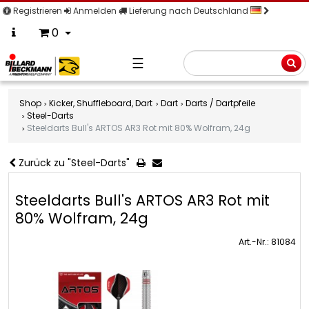
Registrieren
Anmelden
Lieferung nach Deutschland
0
☰
Suche
Shop
Kicker, Shuffleboard, Dart
Dart
Darts / Dartpfeile
Steel-Darts
Steeldarts Bull's ARTOS AR3 Rot mit 80% Wolfram, 24g
Zurück zu "Steel-Darts"
Steeldarts Bull's ARTOS AR3 Rot mit
80% Wolfram, 24g
Art.-Nr.: 81084