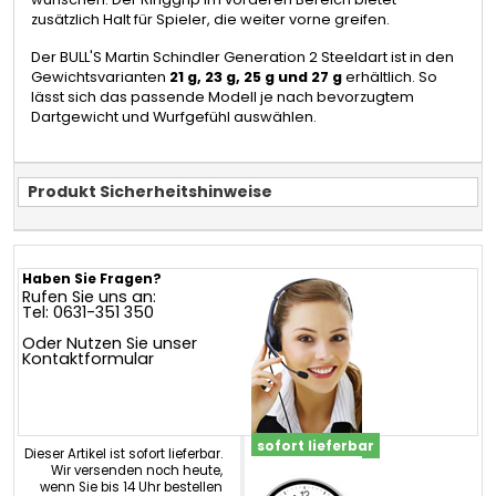
zusätzlich Halt für Spieler, die weiter vorne greifen.
Der BULL'S Martin Schindler Generation 2 Steeldart ist in den
Gewichtsvarianten
21 g, 23 g, 25 g und 27 g
erhältlich. So
lässt sich das passende Modell je nach bevorzugtem
Dartgewicht und Wurfgefühl auswählen.
Produkt Sicherheitshinweise
Haben Sie Fragen?
Rufen Sie uns an:
Tel: 0631-351 350
Oder Nutzen Sie unser
Kontaktformular
sofort lieferbar
Dieser Artikel ist sofort lieferbar.
Wir versenden noch heute,
wenn Sie bis 14 Uhr bestellen