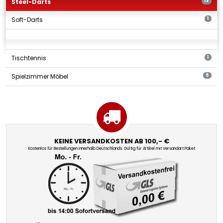
Steel-Darts
13
Soft-Darts
1
Tischtennis
1
Spielzimmer Möbel
9
KEINE VERSANDKOSTEN AB 100,- €
Kostenlos für Bestellungen innerhalb Deutschlands. Gültig für Artikel mit Versandart Paket