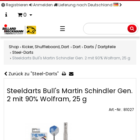
Registrieren
Anmelden
Lieferung nach Deutschland
0
☰
Suche
Shop
Kicker, Shuffleboard, Dart
Dart
Darts / Dartpfeile
Steel-Darts
Steeldarts Bull's Martin Schindler Gen. 2 mit 90% Wolfram, 25 g
Zurück zu "Steel-Darts"
Steeldarts Bull's Martin Schindler Gen.
2 mit 90% Wolfram, 25 g
Art.-Nr.: 81027