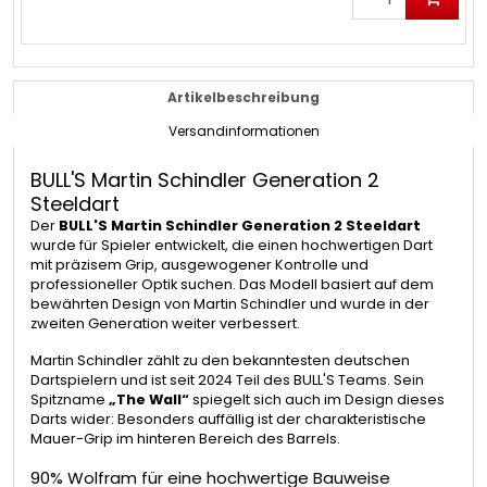
Artikelbeschreibung
Versandinformationen
BULL'S Martin Schindler Generation 2
Steeldart
Der
BULL'S Martin Schindler Generation 2 Steeldart
wurde für Spieler entwickelt, die einen hochwertigen Dart
mit präzisem Grip, ausgewogener Kontrolle und
professioneller Optik suchen. Das Modell basiert auf dem
bewährten Design von Martin Schindler und wurde in der
zweiten Generation weiter verbessert.
Martin Schindler zählt zu den bekanntesten deutschen
Dartspielern und ist seit 2024 Teil des BULL'S Teams. Sein
Spitzname
„The Wall“
spiegelt sich auch im Design dieses
Darts wider: Besonders auffällig ist der charakteristische
Mauer-Grip im hinteren Bereich des Barrels.
90% Wolfram für eine hochwertige Bauweise