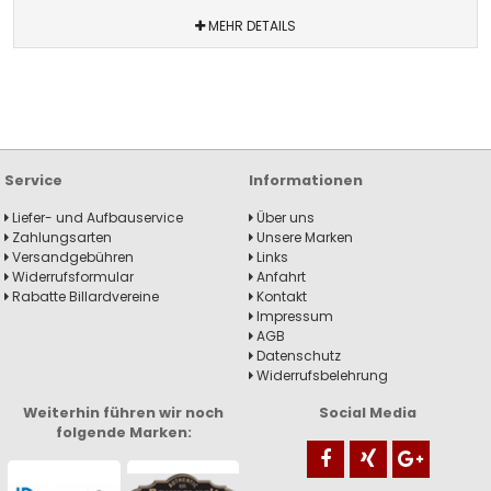
MEHR DETAILS
Service
Informationen
Liefer- und Aufbauservice
Über uns
Zahlungsarten
Unsere Marken
Versandgebühren
Links
Widerrufsformular
Anfahrt
Rabatte Billardvereine
Kontakt
Impressum
AGB
Datenschutz
Widerrufsbelehrung
Weiterhin führen wir noch
Social Media
folgende Marken: