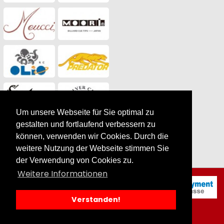
Um unsere Webseite für Sie optimal zu
gestalten und fortlaufend verbessern zu
können, verwenden wir Cookies. Durch die
weitere Nutzung der Webseite stimmen Sie
der Verwendung von Cookies zu.
Weitere Informationen
Steeldarts Bull's
Magma mit 90%
Wolfram, 25 g kaufen |
Verstanden!
by SilverCart
eCommerce