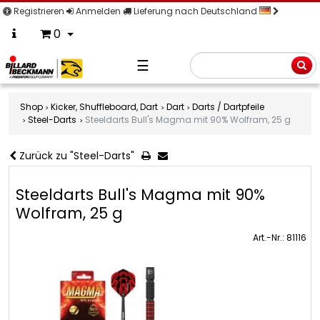
Registrieren
Anmelden
Lieferung nach Deutschland
0
☰
Suche
Shop
Kicker, Shuffleboard, Dart
Dart
Darts / Dartpfeile
Steel-Darts
Steeldarts Bull's Magma mit 90% Wolfram, 25 g
Zurück zu "Steel-Darts"
Steeldarts Bull's Magma mit 90%
Wolfram, 25 g
Art.-Nr.: 81116