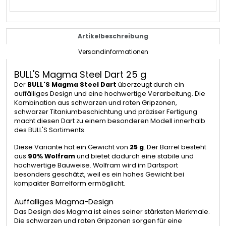
Artikelbeschreibung
Versandinformationen
BULL'S Magma Steel Dart 25 g
Der
BULL'S Magma Steel Dart
überzeugt durch ein
auffälliges Design und eine hochwertige Verarbeitung. Die
Kombination aus schwarzen und roten Gripzonen,
schwarzer Titaniumbeschichtung und präziser Fertigung
macht diesen Dart zu einem besonderen Modell innerhalb
des BULL'S Sortiments.
Diese Variante hat ein Gewicht von
25 g
. Der Barrel besteht
aus
90% Wolfram
und bietet dadurch eine stabile und
hochwertige Bauweise. Wolfram wird im Dartsport
besonders geschätzt, weil es ein hohes Gewicht bei
kompakter Barrelform ermöglicht.
Auffälliges Magma-Design
Das Design des Magma ist eines seiner stärksten Merkmale.
Die schwarzen und roten Gripzonen sorgen für eine