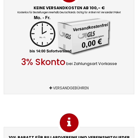
KEINE VERSANDKOSTEN AB 100,- €
Kostenlos für Bestellungen innerhalb Deutschlands. Gültig für Artikel mit Versandart Paket
3% Skonto
bei Zahlungsart Vorkasse
VERSANDGEBÜHREN
10% RABATT FÜR BILLARDVEREINE UND VEREINSMITGLIEDER