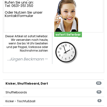
Rufen Sie uns an:
Tel: 0631-351 350
Oder Nutzen Sie unser
Kontaktformular
sofort lieferbar
Dieser Artikel ist sofort lieferbar.
Wir versenden noch heute,
wenn Sie bis 14 Uhr bestellen
und per Paypal, Vorkasse oder
Nachnahme zahlen
...
Jürgen Beckmann
Kicker, Shuffleboard, Dart
65
Shufflelboards
10
Kicker - Tischfußball
6