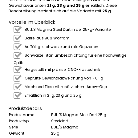
Gewichtsvarianten
21 g, 23 g und 25 g
erhältlich. Diese
Beschreibung bezieht sich auf die Variante mit
25 g
.
Vorteile im Überblick
BULL'S Magma Steel Dart in der 25-g-Variante
Barrel aus 90% Wolfram
Auffällige schwarze und rote Gripzonen
Schwarze Titaniumbeschichtung für eine hochwertige
Optik
Hergestellt mit präziser CNC-Frästechnik
Geprüfte Gewichtsabweichung von < 0,1 g
Machined Tips mit zusätzlichem Arrow-Grip
Erhältlich in 21 g, 23 g und 25 g
Produktdetails
Produktname
BULL'S Magma Steel Dart 25 g
Produkttyp
Steeldart
Serie
BULL'S Magma
Gewicht
25 g