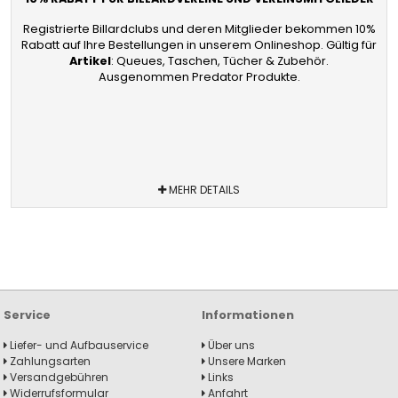
Registrierte Billardclubs und deren Mitglieder bekommen 10%
Rabatt auf Ihre Bestellungen in unserem Onlineshop. Gültig für
Artikel
: Queues, Taschen, Tücher & Zubehör.
Ausgenommen Predator Produkte.
MEHR DETAILS
Service
Informationen
Liefer- und Aufbauservice
Über uns
Zahlungsarten
Unsere Marken
Versandgebühren
Links
Widerrufsformular
Anfahrt