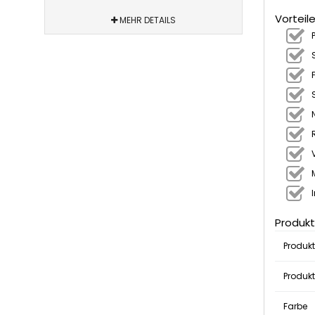
Vorteil
MEHR DETAILS
Produkt
Produk
Produkt
Farbe