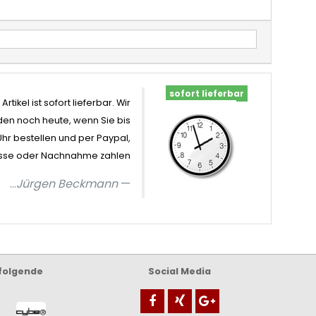
sofort lieferbar
Artikel ist sofort lieferbar. Wir
en noch heute, wenn Sie bis
Uhr bestellen und per Paypal,
sse oder Nachnahme zahlen
...
Jürgen Beckmann
 folgende
Social Media