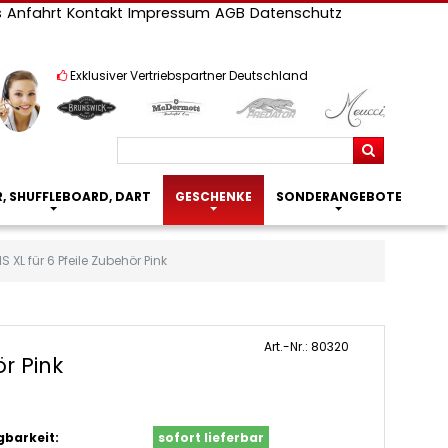
s
Anfahrt
Kontakt
Impressum
AGB
Datenschutz
Exklusiver Vertriebspartner Deutschland
Suchen
R, SHUFFLEBOARD, DART
GESCHENKE
SONDERANGEBOTE
 XL für 6 Pfeile Zubehör Pink
Art.-Nr.: 80320
r Pink
gbarkeit:
sofort lieferbar