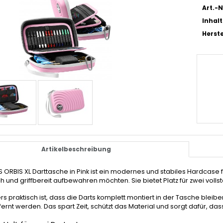
Art.-N
Inhalt
Herste
Artikelbeschreibung
S ORBIS XL Darttasche in Pink ist ein modernes und stabiles Hardcase fü
ch und griffbereit aufbewahren möchten. Sie bietet Platz für zwei volls
s praktisch ist, dass die Darts komplett montiert in der Tasche blei
fernt werden. Das spart Zeit, schützt das Material und sorgt dafür, dass