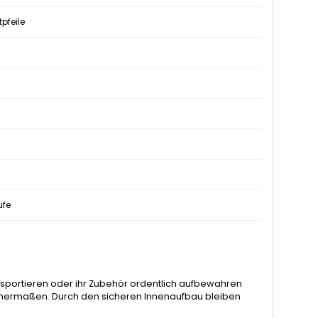
pfeile
ufe
transportieren oder ihr Zubehör ordentlich aufbewahren
leichermaßen. Durch den sicheren Innenaufbau bleiben