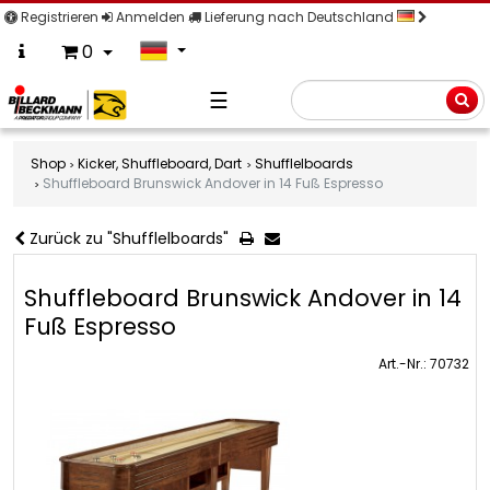
Registrieren
Anmelden
Lieferung nach Deutschland
0
☰
Suche
Shop
Kicker, Shuffleboard, Dart
Shufflelboards
Shuffleboard Brunswick Andover in 14 Fuß Espresso
Zurück zu "Shufflelboards"
Shuffleboard Brunswick Andover in 14
Fuß Espresso
Art.-Nr.: 70732