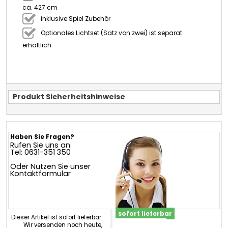
ca. 427 cm
inklusive Spiel Zubehör
Optionales Lichtset (Satz von zwei) ist separat
erhältlich.
Produkt Sicherheitshinweise
Haben Sie Fragen?
Rufen Sie uns an:
Tel: 0631-351 350
Oder Nutzen Sie unser
Kontaktformular
sofort lieferbar
Dieser Artikel ist sofort lieferbar.
Wir versenden noch heute,