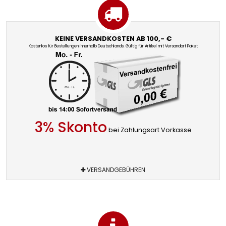
KEINE VERSANDKOSTEN AB 100,- €
Kostenlos für Bestellungen innerhalb Deutschlands. Gültig für Artikel mit Versandart Paket
3% Skonto
bei Zahlungsart Vorkasse
VERSANDGEBÜHREN