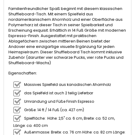
Familienfreundlicher Spaß beginnt mit diesem klassischen
Shuffleboard-Tisch. Mit einem Spielfeld aus
nordamerikanischem Ahornholz und einer Oberfläche aus
Polymerharz ist dieser Tisch in seiner Spielbarkeit und
Erscheinung exquisit. Erhältlich in 14 Fuß Größe mit modernen
Espresso-Finish. Ausgestattet mit praktischen
Ablagefächern zwischen mittleren Beinen bietet der
Andover eine einzigartige visuelle Ergänzung für jeden
Heimspielraum. Dieser Shuffleboard Tisch kommt inklusive
Zubehör (darunter vier schwarze Pucks, vier rote Pucks und
Shuffleboard-Wachs)
Eigenschaften:
Massives Spielfeld aus kanadischen Ahornholz
das Spielfeld ist auch 2 teilig Lieferbar
Umrandung und Füße Finish Espresso
Größe: 14 ft / 14 Fuß (ca. 427 cm)
Spielfläche: Höhe: 2,5" ca. 6 cm, Breite: ca. 52 cm,
Länge: ca. 400 cm
Außenmasse: Breite: ca. 76 cm Höhe: ca. 82 cm Länge: