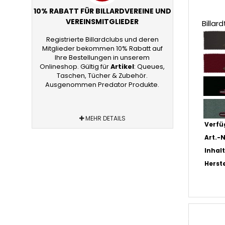
10% RABATT FÜR BILLARDVEREINE UND
VEREINSMITGLIEDER
Billar
Registrierte Billardclubs und deren
Mitglieder bekommen 10% Rabatt auf
Ihre Bestellungen in unserem
Onlineshop. Gültig für
Artikel
: Queues,
Taschen, Tücher & Zubehör.
Ausgenommen Predator Produkte.
MEHR DETAILS
Verfü
Art.-N
Inhalt
Herste