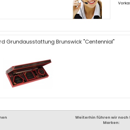
Vorka
ard Grundausstattung Brunswick "Centennial"
nen
Weiterhin führen wir noch
Marken: