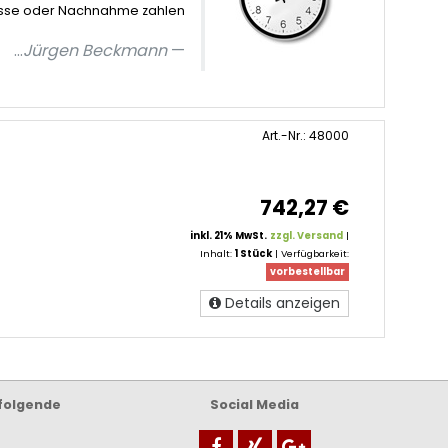
sse oder Nachnahme zahlen
...
Jürgen Beckmann
Art.-Nr.: 48000
742,27 €
inkl. 21% MwSt.
zzgl. Versand
|
Inhalt:
1 Stück
| Verfügbarkeit:
vorbestellbar
Details anzeigen
 folgende
Social Media