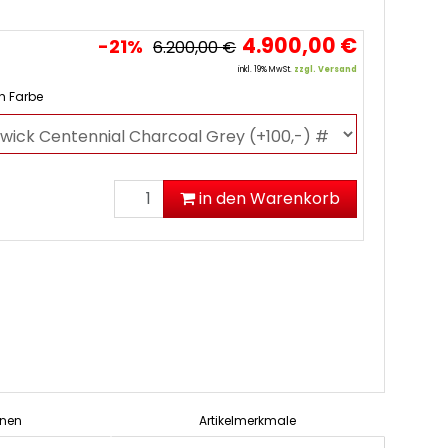
4.900,00 €
-21%
6.200,00 €
inkl. 19% MwSt.
zzgl. Versand
ch Farbe
in den Warenkorb
onen
Artikelmerkmale