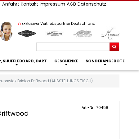
s
Anfahrt
Kontakt
Impressum
AGB
Datenschutz
Exklusiver Vertriebspartner Deutschland
Suchen
R, SHUFFLEBOARD, DART
GESCHENKE
SONDERANGEBOTE
 Brunswick Brixton Driftwood (AUSSTELLUNGS TISCH)
Art.-Nr.: 70458
 Driftwood