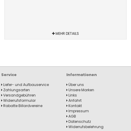
MEHR DETAILS
Service
Informationen
Liefer- und Aufbauservice
Über uns
Zahlungsarten
Unsere Marken
Versandgebühren
Links
Widerrufsformular
Anfahrt
Rabatte Billardvereine
Kontakt
Impressum
AGB
Datenschutz
Widerrufsbelehrung