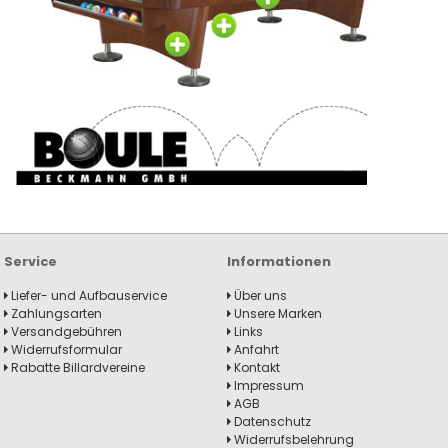
Service
Informationen
Liefer- und Aufbauservice
Über uns
Zahlungsarten
Unsere Marken
Versandgebühren
Links
Widerrufsformular
Anfahrt
Rabatte Billardvereine
Kontakt
Impressum
AGB
Datenschutz
Widerrufsbelehrung