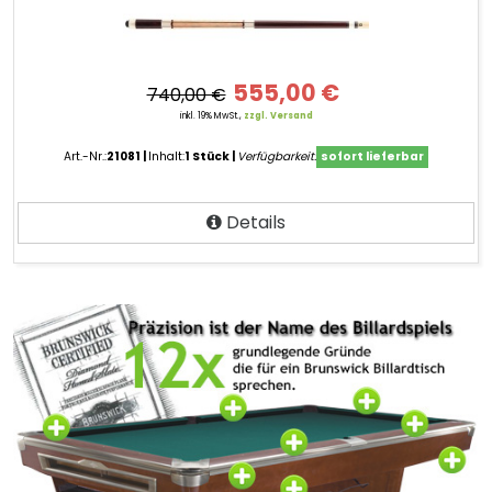
555,00 €
740,00 €
inkl. 19% MwSt.,
zzgl. Versand
Art.-Nr.:
21081
Inhalt:
1 Stück
Verfügbarkeit:
sofort lieferbar
Details