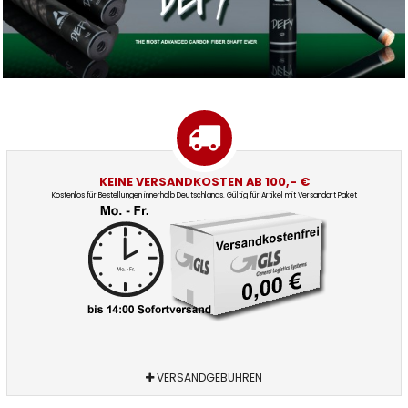
KEINE VERSANDKOSTEN AB 100,- €
Kostenlos für Bestellungen innerhalb Deutschlands. Gültig für Artikel mit Versandart Paket
VERSANDGEBÜHREN