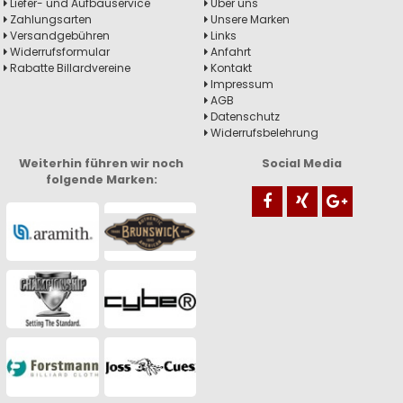
Liefer- und Aufbauservice
Über uns
Zahlungsarten
Unsere Marken
Versandgebühren
Links
Widerrufsformular
Anfahrt
Rabatte Billardvereine
Kontakt
Impressum
AGB
Datenschutz
Widerrufsbelehrung
Weiterhin führen wir noch
Social Media
folgende Marken: