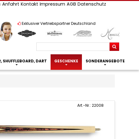
s
Anfahrt
Kontakt
Impressum
AGB
Datenschutz
Exklusiver Vertriebspartner Deutschland
Suchen
R, SHUFFLEBOARD, DART
GESCHENKE
SONDERANGEBOTE
Art.-Nr.: 22008