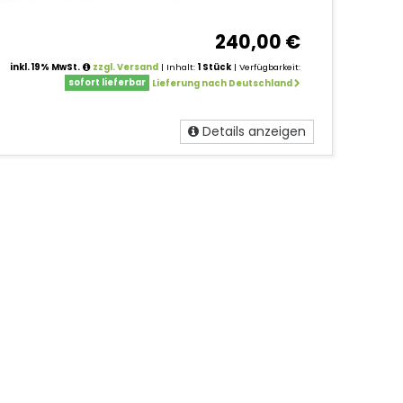
240,00 €
inkl. 19% MwSt.
zzgl. Versand
| Inhalt:
1 Stück
| Verfügbarkeit:
sofort lieferbar
Lieferung nach Deutschland
Details anzeigen