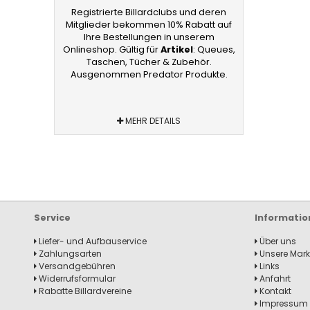
Registrierte Billardclubs und deren
Mitglieder bekommen 10% Rabatt auf
Ihre Bestellungen in unserem
Onlineshop. Gültig für
Artikel
: Queues,
Taschen, Tücher & Zubehör.
Ausgenommen Predator Produkte.
MEHR DETAILS
Service
Informatio
Liefer- und Aufbauservice
Über uns
Zahlungsarten
Unsere Mar
Versandgebühren
Links
Widerrufsformular
Anfahrt
Rabatte Billardvereine
Kontakt
Impressum