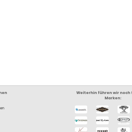
nen
Weiterhin führen wir noch
Marken:
ken