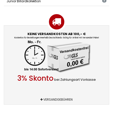
Junior Billardkollektion
2
KEINE VERSANDKOSTEN AB 100,- €
Kostenlos für Bestellungen innerhalb Deutschlands. Gültig für Artikel mit Versandart Paket
3% Skonto
bei Zahlungsart Vorkasse
VERSANDGEBÜHREN