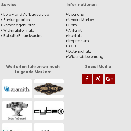
Service
Informationen
Liefer- und Aufbauservice
Über uns
Zahlungsarten
Unsere Marken
Versandgebühren
Links
Widerrufsformular
Anfahrt
Rabatte Billardvereine
Kontakt
Impressum
AGB
Datenschutz
Widerrufsbelehrung
Weiterhin führen wir noch
Social Media
folgende Marken: