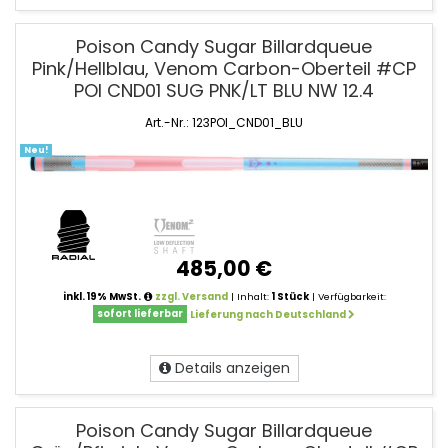
Poison Candy Sugar Billardqueue
Pink/Hellblau, Venom Carbon-Oberteil #CP
POI CND01 SUG PNK/LT BLU NW 12.4
Art.-Nr.: 123POI_CND01_BLU
Neu!
485,00 €
inkl. 19% MwSt.
zzgl. Versand
| Inhalt:
1 Stück
| Verfügbarkeit:
sofort lieferbar
Lieferung nach Deutschland
Details anzeigen
Poison Candy Sugar Billardqueue