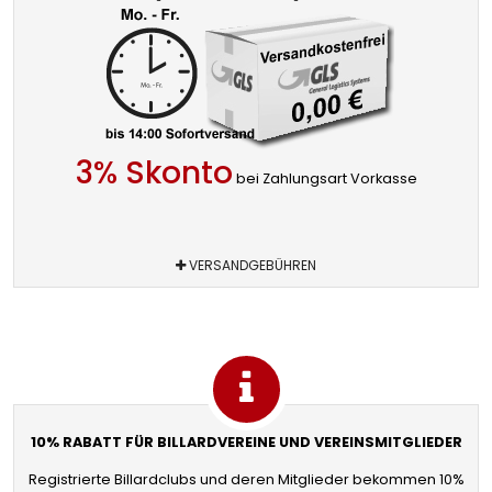
3% Skonto
bei Zahlungsart Vorkasse
VERSANDGEBÜHREN
10% RABATT FÜR BILLARDVEREINE UND VEREINSMITGLIEDER
Registrierte Billardclubs und deren Mitglieder bekommen 10%