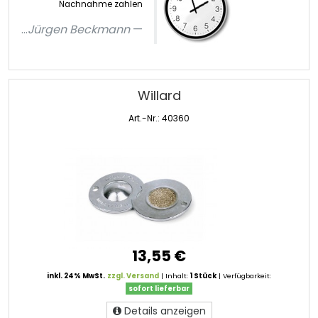
Nachnahme zahlen
...
Jürgen Beckmann
Willard
Art.-Nr.: 40360
13,55 €
inkl. 24% MwSt.
zzgl. Versand
| Inhalt:
1 Stück
| Verfügbarkeit:
sofort lieferbar
Details anzeigen