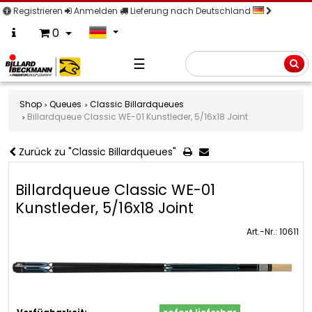
Registrieren
Anmelden
Lieferung nach Deutschland
0
☰
Suche
Shop
Queues
Classic Billardqueues
Billardqueue Classic WE-01 Kunstleder, 5/16x18 Joint
Zurück zu "Classic Billardqueues"
Billardqueue Classic WE-01
Kunstleder, 5/16x18 Joint
Art.-Nr.: 10611