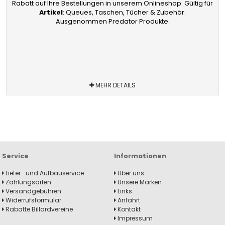
Rabatt auf Ihre Bestellungen in unserem Onlineshop. Gültig für
Artikel
: Queues, Taschen, Tücher & Zubehör.
Ausgenommen Predator Produkte.
MEHR DETAILS
Service
Informationen
Liefer- und Aufbauservice
Über uns
Zahlungsarten
Unsere Marken
Versandgebühren
Links
Widerrufsformular
Anfahrt
Rabatte Billardvereine
Kontakt
Impressum