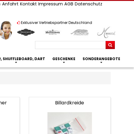
s
Anfahrt
Kontakt
Impressum
AGB
Datenschutz
Exklusiver Vertriebspartner Deutschland
Suchen
R, SHUFFLEBOARD, DART
GESCHENKE
SONDERANGEBOTE
ner
Billardkreide