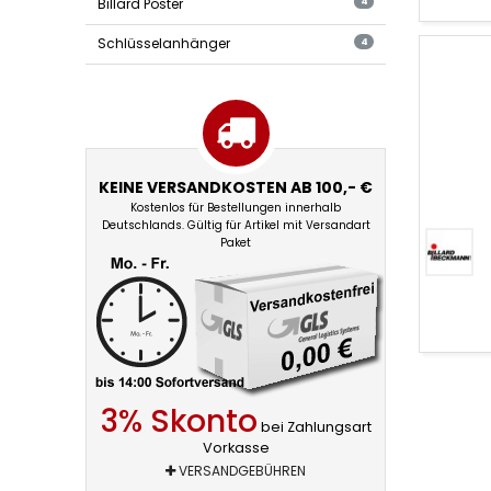
Billard Poster
4
Schlüsselanhänger
4
KEINE VERSANDKOSTEN AB 100,- €
Kostenlos für Bestellungen innerhalb
Deutschlands. Gültig für Artikel mit Versandart
Paket
Queue
Zubehö
3% Skonto
bei Zahlungsart
Vorkasse
VERSANDGEBÜHREN