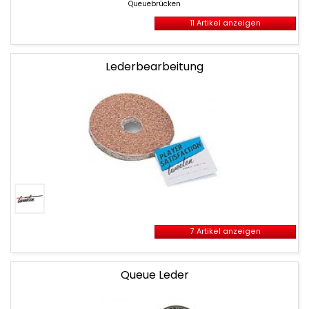
Queuebrücken
11 Artikel anzeigen
Lederbearbeitung
7 Artikel anzeigen
Queue Leder