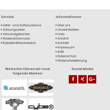
Service
Informationen
Liefer- und Aufbauservice
Über uns
Zahlungsarten
Unsere Marken
Versandgebühren
Links
Widerrufsformular
Anfahrt
Rabatte Billardvereine
Kontakt
Impressum
AGB
Datenschutz
Widerrufsbelehrung
Weiterhin führen wir noch
Social Media
folgende Marken: