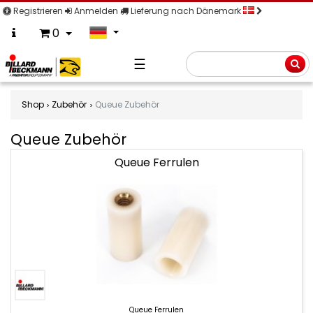
Registrieren
Anmelden
Lieferung nach Dänemark
0
☰
Suche
Shop
Zubehör
Queue Zubehör
Queue Zubehör
Queue
Queue Ferrulen
Zubehör
Queue
Ferrulen
Queue Ferrulen