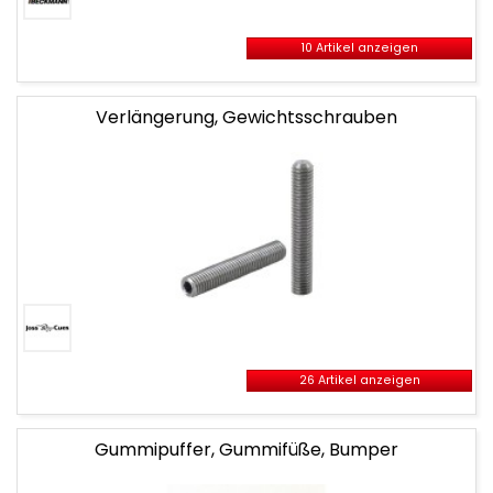
10 Artikel anzeigen
Verlängerung, Gewichtsschrauben
26 Artikel anzeigen
Gummipuffer, Gummifüße, Bumper