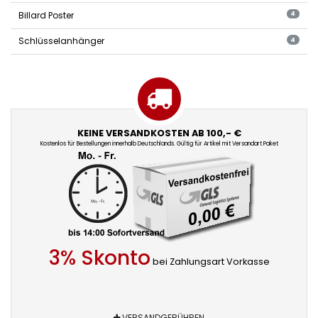
Billard Poster
4
Schlüsselanhänger
4
KEINE VERSANDKOSTEN AB 100,- €
Kostenlos für Bestellungen innerhalb Deutschlands. Gültig für Artikel mit Versandart Paket
3% Skonto
bei Zahlungsart Vorkasse
VERSANDGEBÜHREN