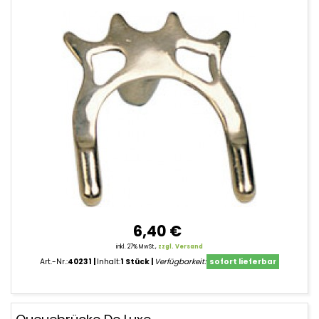
6,40 €
inkl. 27% MwSt.,
zzgl. Versand
Art.-Nr.:
40231
Inhalt:
1 Stück
Verfügbarkeit:
sofort lieferbar