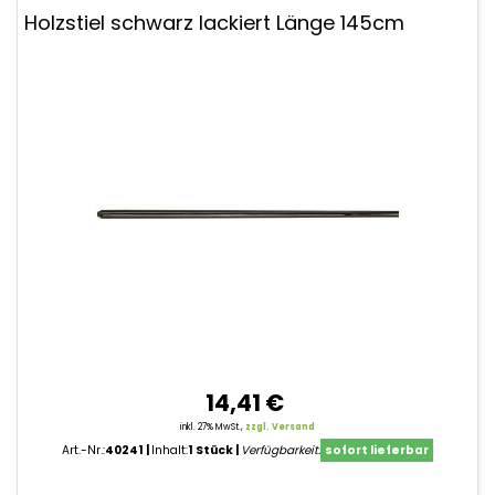
Holzstiel schwarz lackiert Länge 145cm
14,41 €
inkl. 27% MwSt.,
zzgl. Versand
Art.-Nr.:
40241
Inhalt:
1 Stück
Verfügbarkeit:
sofort lieferbar