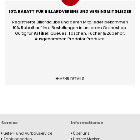
10% RABATT FÜR BILLARDVEREINE UND VEREINSMITGLIEDER
Registrierte Billardclubs und deren Mitglieder bekommen
10% Rabatt auf Ihre Bestellungen in unserem Onlineshop.
Gültig für
Artikel
: Queues, Taschen, Tücher & Zubehör.
Ausgenommen Predator Produkte.
MEHR DETAILS
Service
Informationen
Liefer- und Aufbauservice
Über uns
Zahlungsarten
Unsere Marken