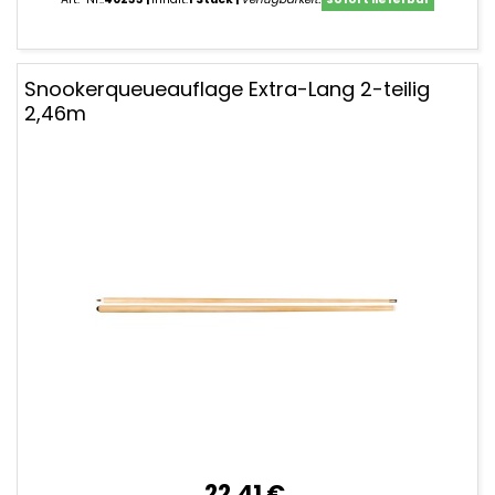
Snookerqueueauflage Extra-Lang 2-teilig
2,46m
22,41 €