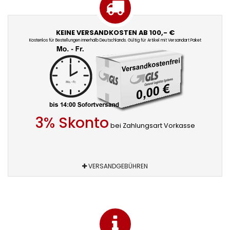
KEINE VERSANDKOSTEN AB 100,- €
Kostenlos für Bestellungen innerhalb Deutschlands. Gültig für Artikel mit Versandart Paket
3% Skonto
bei Zahlungsart Vorkasse
VERSANDGEBÜHREN