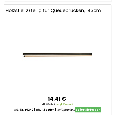
Holzstiel 2/teilig für Queuebrücken, 143cm
14,41 €
inkl. 27% MwSt.,
zzgl. Versand
Art.-Nr.:
40242
Inhalt:
1 Stück
Verfügbarkeit:
sofort lieferbar