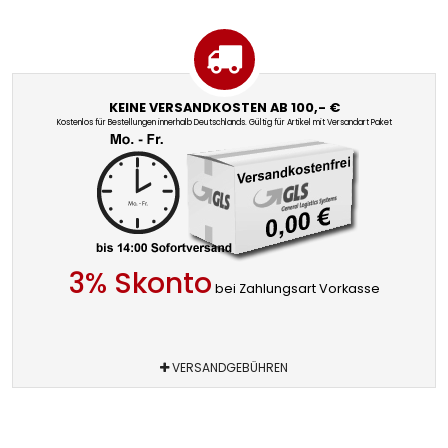
KEINE VERSANDKOSTEN AB 100,- €
Kostenlos für Bestellungen innerhalb Deutschlands. Gültig für Artikel mit Versandart Paket
3% Skonto
bei Zahlungsart Vorkasse
VERSANDGEBÜHREN