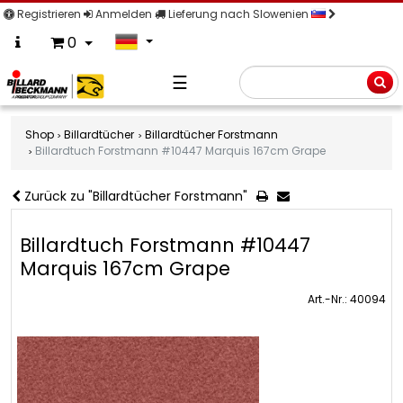
Registrieren
Anmelden
Lieferung nach Slowenien
0
☰
Suche
Shop
Billardtücher
Billardtücher Forstmann
Billardtuch Forstmann #10447 Marquis 167cm Grape
Zurück zu "Billardtücher Forstmann"
Billardtuch Forstmann #10447
Marquis 167cm Grape
Art.-Nr.: 40094