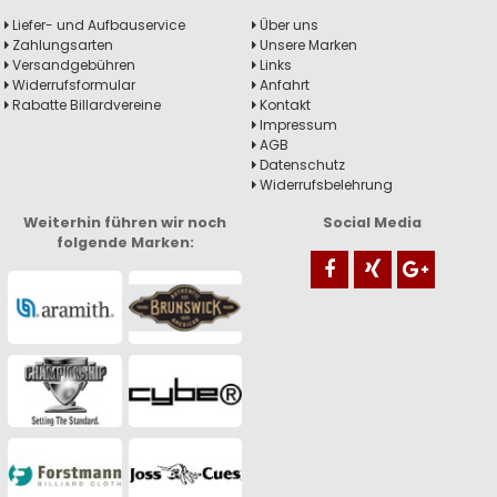
Liefer- und Aufbauservice
Über uns
Zahlungsarten
Unsere Marken
Versandgebühren
Links
Widerrufsformular
Anfahrt
Rabatte Billardvereine
Kontakt
Impressum
AGB
Datenschutz
Widerrufsbelehrung
Weiterhin führen wir noch
Social Media
folgende Marken: