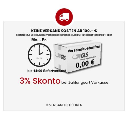
KEINE VERSANDKOSTEN AB 100,- €
Kostenlos für Bestellungen innerhalb Deutschlands. Gültig für Artikel mit Versandart Paket
3% Skonto
bei Zahlungsart Vorkasse
VERSANDGEBÜHREN