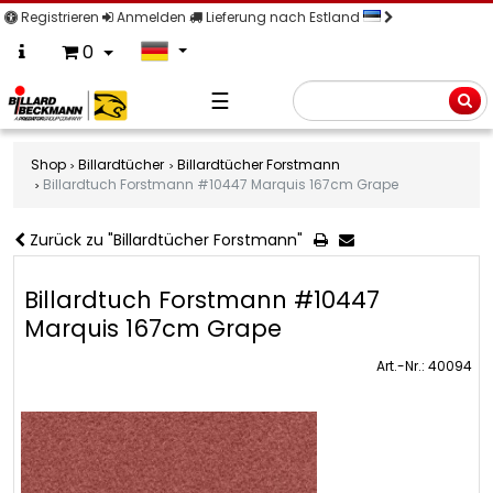
Registrieren
Anmelden
Lieferung nach Estland
0
☰
Suche
Shop
Billardtücher
Billardtücher Forstmann
Billardtuch Forstmann #10447 Marquis 167cm Grape
Zurück zu "Billardtücher Forstmann"
Billardtuch Forstmann #10447
Marquis 167cm Grape
Art.-Nr.: 40094