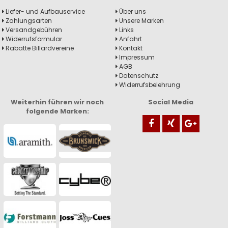
Liefer- und Aufbauservice
Über uns
Zahlungsarten
Unsere Marken
Versandgebühren
Links
Widerrufsformular
Anfahrt
Rabatte Billardvereine
Kontakt
Impressum
AGB
Datenschutz
Widerrufsbelehrung
Weiterhin führen wir noch
Social Media
folgende Marken: