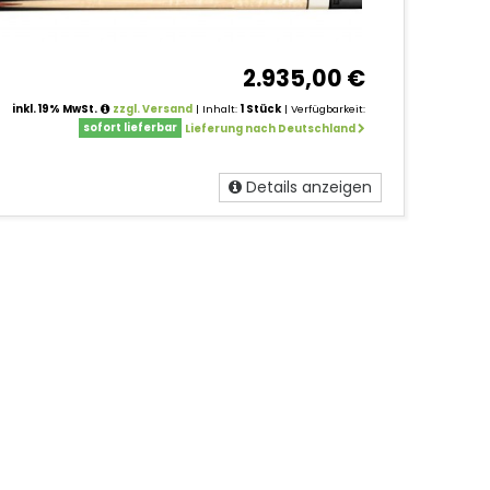
2.935,00 €
inkl. 19% MwSt.
zzgl. Versand
| Inhalt:
1 Stück
| Verfügbarkeit:
sofort lieferbar
Lieferung nach Deutschland
Details anzeigen