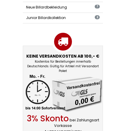
Neue Billardbekleidung
7
Junior Billardkollektion
2
KEINE VERSANDKOSTEN AB 100,- €
Kostenlos für Bestellungen innerhalb
Deutschlands. Gültig für Artikel mit Versandart
Paket
3% Skonto
bei Zahlungsart
Vorkasse