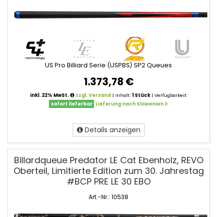
US Pro Billiard Serie (USPBS) SP2 Queues
1.373,78 €
inkl. 22% MwSt.
zzgl. Versand
| Inhalt:
1 Stück
| Verfügbarkeit:
sofort lieferbar
Lieferung nach Slowenien
Details anzeigen
Billardqueue Predator LE Cat Ebenholz, REVO
Oberteil, Limitierte Edition zum 30. Jahrestag
#BCP PRE LE 30 EBO
Art.-Nr.: 10538