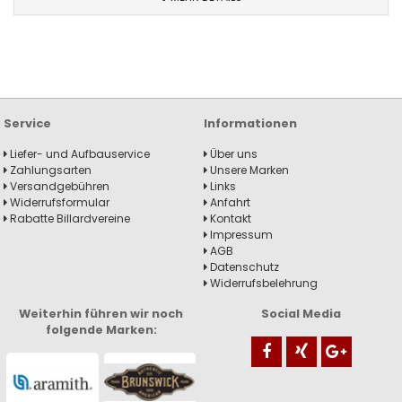
Service
Informationen
Liefer- und Aufbauservice
Über uns
Zahlungsarten
Unsere Marken
Versandgebühren
Links
Widerrufsformular
Anfahrt
Rabatte Billardvereine
Kontakt
Impressum
AGB
Datenschutz
Widerrufsbelehrung
Weiterhin führen wir noch
Social Media
folgende Marken: